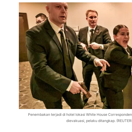
Penembakan terjadi di hotel lokasi White House Corresponden
dievakuasi, pelaku ditangkap. (REUTER