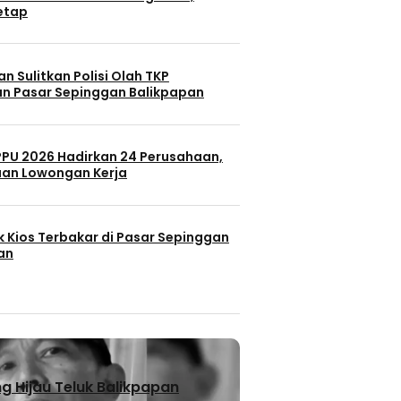
Tetap
n Sulitkan Polisi Olah TKP
n Pasar Sepinggan Balikpapan
 PPU 2026 Hadirkan 24 Perusahaan,
uan Lowongan Kerja
k Kios Terbakar di Pasar Sepinggan
an
 Hijau Teluk Balikpapan