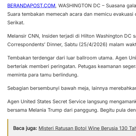
BERANDAPOST.COM
, WASHINGTON DC – Suasana gala j
Suara tembakan memecah acara dan memicu evakuasi ce
Serikat.
Melansir CNN, Insiden terjadi di Hilton Washington DC 
Correspondents’ Dinner, Sabtu (25/4/2026) malam wak
Tembakan terdengar dari luar ballroom utama. Agen Uni
berteriak memberi peringatan. Petugas keamanan seger
meminta para tamu berlindung.
Sebagian bersembunyi bawah meja, lainnya merebahkan 
Agen United States Secret Service langsung mengaman
bersama Melania Trump dari panggung. Begitu pula den
Baca juga:
Misteri Ratusan Botol Wine Berusia 130 T