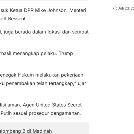
Juli 23, 
masuk Ketua DPR Mike Johnson, Menteri
ott Bessent.
tel, juga berada dalam lokasi dan sempat
erhasil menangkap pelaku. Trump
Penegak Hukum melakukan pekerjaan
aku penembakan telah tertangkap,” ujar
isi aman. Agen United States Secret
utih sesuai prosedur pengamanan.
elombang 2 di Madinah