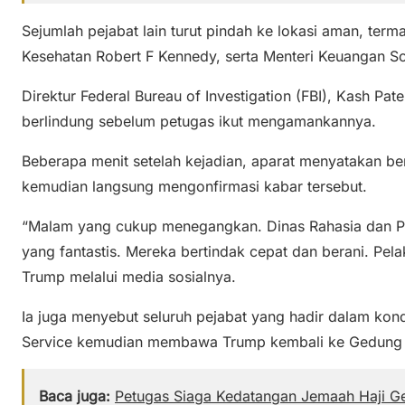
Sejumlah pejabat lain turut pindah ke lokasi aman, ter
Kesehatan Robert F Kennedy, serta Menteri Keuangan Sc
Direktur Federal Bureau of Investigation (FBI), Kash Pa
berlindung sebelum petugas ikut mengamankannya.
Beberapa menit setelah kejadian, aparat menyatakan b
kemudian langsung mengonfirmasi kabar tersebut.
“Malam yang cukup menegangkan. Dinas Rahasia dan 
yang fantastis. Mereka bertindak cepat dan berani. Pel
Trump melalui media sosialnya.
Ia juga menyebut seluruh pejabat yang hadir dalam kond
Service kemudian membawa Trump kembali ke Gedung P
Baca juga:
Petugas Siaga Kedatangan Jemaah Haji G