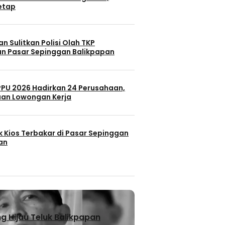
Tetap
n Sulitkan Polisi Olah TKP
n Pasar Sepinggan Balikpapan
 PPU 2026 Hadirkan 24 Perusahaan,
uan Lowongan Kerja
k Kios Terbakar di Pasar Sepinggan
an
 Hijau Teluk Balikpapan