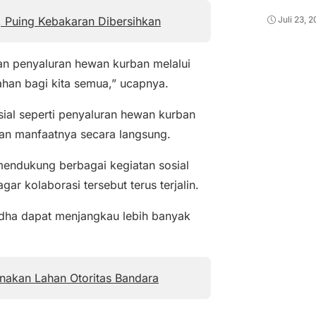
 Puing Kebakaran Dibersihkan
Juli 23, 
n penyaluran hewan kurban melalui
han bagi kita semua,” ucapnya.
sial seperti penyaluran hewan kurban
kan manfaatnya secara langsung.
 mendukung berbagai kegiatan sosial
ar kolaborasi tersebut terus terjalin.
adha dapat menjangkau lebih banyak
unakan Lahan Otoritas Bandara