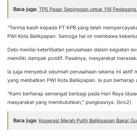
Baca juga:
TPS Pasar Sepinggan untuk 119 Pedagang,
“Terima kasih kepada PT KPB yang telah mempercayaka
PWI Kota Balikpapan. Semoga hal ini membawa keberka
Debi menilai keterlibatan perusahaan dalam kegiatan so
memiliki dampak positif. Pasalnya, masyarakat merasa
Ia juga menyebut sejumlah perusahaan selama ini aktif
yang melibatkan PWI Kota Balikpapan. Ia pun berharap ag
“Kami berharap semangat berbagi pada Hari Raya Idul
masyarakat yang membutuhkan,” pungkasnya. (bro2)
Baca juga:
Koperasi Merah Putih Balikpapan Bakal G