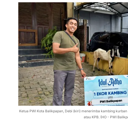
Ketua PWI Kota Balikpapan, Debi (kiri) menerimba kambing kurban 
atau KPB. (HO - PWI Balik