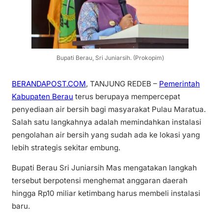
Bupati Berau, Sri Juniarsih. (Prokopim)
BERANDAPOST.COM
, TANJUNG REDEB –
Pemerintah
Kabupaten Berau
terus berupaya mempercepat
penyediaan air bersih bagi masyarakat Pulau Maratua.
Salah satu langkahnya adalah memindahkan instalasi
pengolahan air bersih yang sudah ada ke lokasi yang
lebih strategis sekitar embung.
Bupati Berau Sri Juniarsih Mas mengatakan langkah
tersebut berpotensi menghemat anggaran daerah
hingga Rp10 miliar ketimbang harus membeli instalasi
baru.