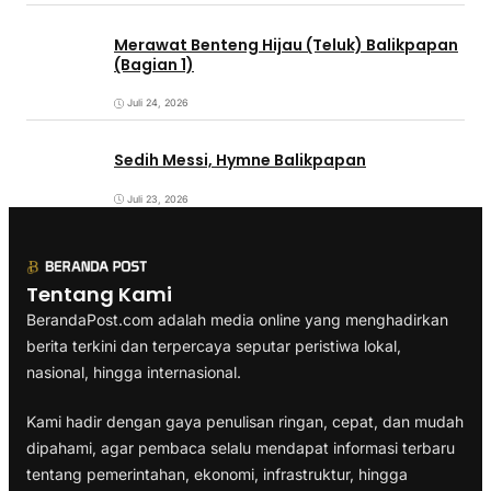
Merawat Benteng Hijau (Teluk) Balikpapan
(Bagian 1)
Juli 24, 2026
Sedih Messi, Hymne Balikpapan
Juli 23, 2026
Tentang Kami
BerandaPost.com adalah media online yang menghadirkan
berita terkini dan terpercaya seputar peristiwa lokal,
nasional, hingga internasional.
Kami hadir dengan gaya penulisan ringan, cepat, dan mudah
dipahami, agar pembaca selalu mendapat informasi terbaru
tentang pemerintahan, ekonomi, infrastruktur, hingga