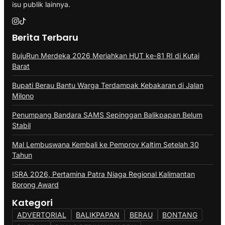
isu publik lainnya.
Berita Terbaru
BujuRun Merdeka 2026 Meriahkan HUT ke-81 RI di Kutai
Barat
Bupati Berau Bantu Warga Terdampak Kebakaran di Jalan
Milono
Penumpang Bandara SAMS Sepinggan Balikpapan Belum
Stabil
Mal Lembuswana Kembali ke Pemprov Kaltim Setelah 30
Tahun
ISRA 2026, Pertamina Patra Niaga Regional Kalimantan
Borong Award
Kategori
ADVERTORIAL
BALIKPAPAN
BERAU
BONTANG