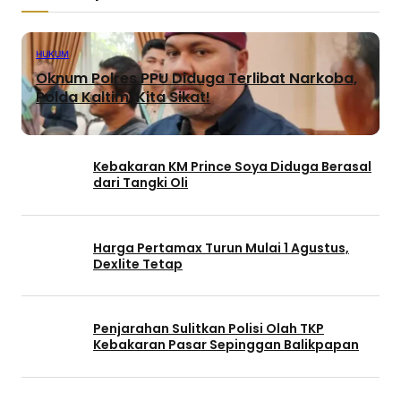
HUKUM
Oknum Polres PPU Diduga Terlibat Narkoba,
Polda Kaltim: Kita Sikat!
Kebakaran KM Prince Soya Diduga Berasal
dari Tangki Oli
Harga Pertamax Turun Mulai 1 Agustus,
Dexlite Tetap
Penjarahan Sulitkan Polisi Olah TKP
Kebakaran Pasar Sepinggan Balikpapan