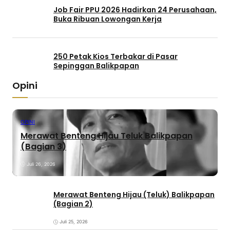
Job Fair PPU 2026 Hadirkan 24 Perusahaan,
Buka Ribuan Lowongan Kerja
250 Petak Kios Terbakar di Pasar
Sepinggan Balikpapan
Opini
OPINI
Merawat Benteng Hijau Teluk Balikpapan
(Bagian 3)
Juli 26, 2026
Merawat Benteng Hijau (Teluk) Balikpapan
(Bagian 2)
Juli 25, 2026