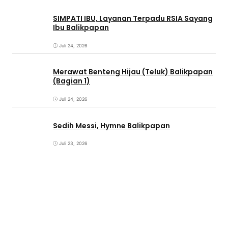
SIMPATI IBU, Layanan Terpadu RSIA Sayang
Ibu Balikpapan
Juli 24, 2026
Merawat Benteng Hijau (Teluk) Balikpapan
(Bagian 1)
Juli 24, 2026
Sedih Messi, Hymne Balikpapan
Juli 23, 2026