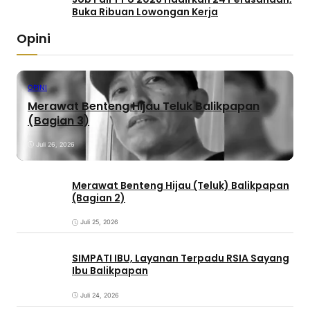
Buka Ribuan Lowongan Kerja
Opini
OPINI
Merawat Benteng Hijau Teluk Balikpapan
(Bagian 3)
Juli 26, 2026
Merawat Benteng Hijau (Teluk) Balikpapan
(Bagian 2)
Juli 25, 2026
SIMPATI IBU, Layanan Terpadu RSIA Sayang
Ibu Balikpapan
Juli 24, 2026