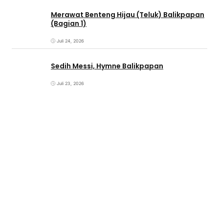
Merawat Benteng Hijau (Teluk) Balikpapan
(Bagian 1)
Juli 24, 2026
Sedih Messi, Hymne Balikpapan
Juli 23, 2026