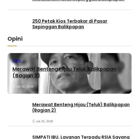
250 Petak Kios Terbakar di Pasar
Sepinggan Balikpapan
Opini
OPINI
Merawat Benteng Hijau Teluk Balikpapan
(Bagian 3)
Juli 26, 2026
Merawat Benteng Hijau (Teluk) Balikpapan
(Bagian 2)
Juli 25, 2026
SIMPATI IBU, Layanan Terpadu RSIA Sayang