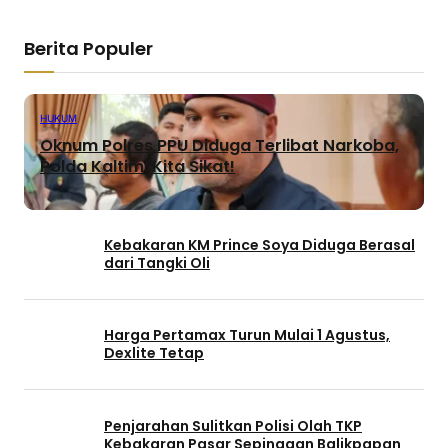
Berita Populer
HUKUM
Oknum Polres PPU Diduga Terlibat Narkoba,
Polda Kaltim: Kita Sikat!
Kebakaran KM Prince Soya Diduga Berasal
dari Tangki Oli
Harga Pertamax Turun Mulai 1 Agustus,
Dexlite Tetap
Penjarahan Sulitkan Polisi Olah TKP
Kebakaran Pasar Sepinggan Balikpapan