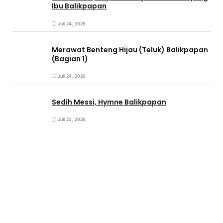
Ibu Balikpapan
Juli 24, 2026
Merawat Benteng Hijau (Teluk) Balikpapan
(Bagian 1)
Juli 24, 2026
Sedih Messi, Hymne Balikpapan
Juli 23, 2026