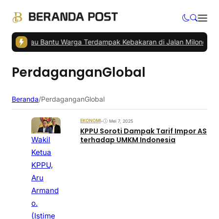
i Berau Bantu Warga Terdampak Kebakaran di Jalan Milono
|
Penump
PerdaganganGlobal
Beranda
/
PerdaganganGlobal
EKONOMI
•
Mei 7, 2025
KPPU Soroti Dampak Tarif Impor AS
Wakil
terhadap UMKM Indonesia
Ketua
KPPU,
Aru
Armand
o.
(Istime