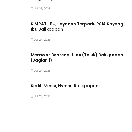
Juli 25, 2026
SIMPATI IBU, Layanan Terpadu RSIA Sayang
Ibu Balikpapan
Juli 24, 2026
Merawat Benteng Hijau (Teluk) Balikpapan
(Bagian 1)
Juli 24, 2026
Sedih Messi, Hymne Balikpapan
Juli 23, 2026