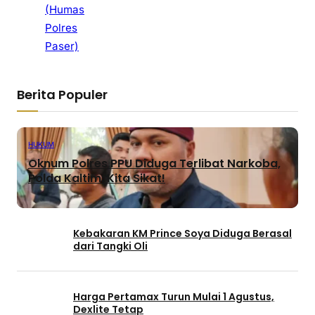
(Humas
Polres
Paser)
Berita Populer
HUKUM
Oknum Polres PPU Diduga Terlibat Narkoba,
Polda Kaltim: Kita Sikat!
Kebakaran KM Prince Soya Diduga Berasal
dari Tangki Oli
Harga Pertamax Turun Mulai 1 Agustus,
Dexlite Tetap