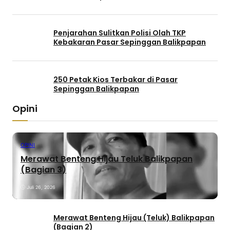
Penjarahan Sulitkan Polisi Olah TKP
Kebakaran Pasar Sepinggan Balikpapan
250 Petak Kios Terbakar di Pasar
Sepinggan Balikpapan
Opini
OPINI
Merawat Benteng Hijau Teluk Balikpapan
(Bagian 3)
Juli 26, 2026
Merawat Benteng Hijau (Teluk) Balikpapan
(Bagian 2)