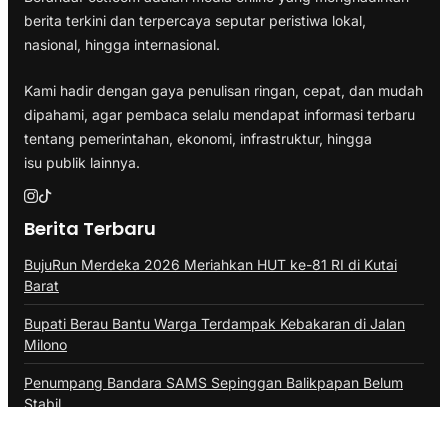
berita terkini dan terpercaya seputar peristiwa lokal,
nasional, hingga internasional.
Kami hadir dengan gaya penulisan ringan, cepat, dan mudah
dipahami, agar pembaca selalu mendapat informasi terbaru
tentang pemerintahan, ekonomi, infrastruktur, hingga
isu publik lainnya.
Berita Terbaru
BujuRun Merdeka 2026 Meriahkan HUT ke-81 RI di Kutai
Barat
Bupati Berau Bantu Warga Terdampak Kebakaran di Jalan
Milono
Penumpang Bandara SAMS Sepinggan Balikpapan Belum
Stabil
Mal Lembuswana Kembali ke Pemprov Kaltim Setelah 30