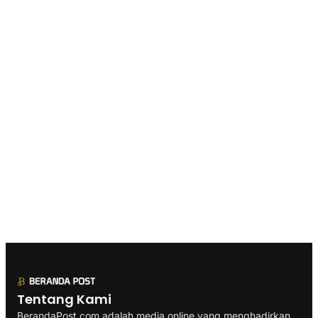
Tentang Kami
BerandaPost.com adalah media online yang menghadirkan