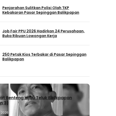
Penjarahan Sulitkan Polisi Olah TKP
Kebakaran Pasar Sepinggan Balikpapan
Job Fair PPU 2026 Hadirkan 24 Perusahaan,
Buka Ribuan Lowongan Kerja
250 Petak Kios Terbakar di Pasar Sepinggan
Balikpapan
t Benteng Hijau Teluk Balikpapan
n 3)
, 2026