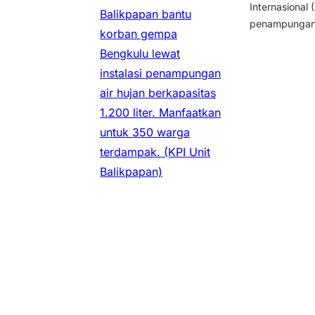
Internasional 
Balikpapan bantu
penampungan a
korban gempa
Bengkulu lewat
instalasi penampungan
air hujan berkapasitas
1.200 liter. Manfaatkan
untuk 350 warga
terdampak.
(KPI Unit
Balikpapan)