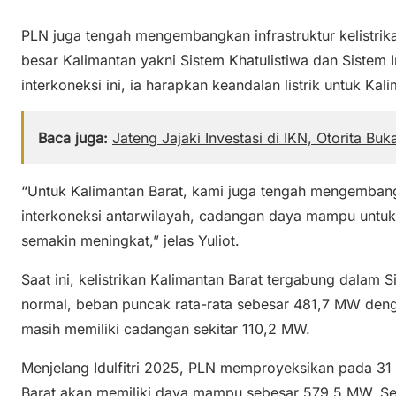
PLN juga tengah mengembangkan infrastruktur kelistri
besar Kalimantan yakni Sistem Khatulistiwa dan Sistem
interkoneksi ini, ia harapkan keandalan listrik untuk K
Baca juga:
Jateng Jajaki Investasi di IKN, Otorita Buka
“Untuk Kalimantan Barat, kami juga tengah mengembang
interkoneksi antarwilayah, cadangan daya mampu untuk
semakin meningkat,” jelas Yuliot.
Saat ini, kelistrikan Kalimantan Barat tergabung dalam S
normal, beban puncak rata-rata sebesar 481,7 MW de
masih memiliki cadangan sekitar 110,2 MW.
Menjelang Idulfitri 2025, PLN memproyeksikan pada 31 
Barat akan memiliki daya mampu sebesar 579,5 MW. 