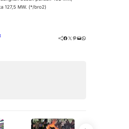
a 127,5 MW. (*/bro2)
t
Facebook
Twitter
Pinterest
Mail
WhatsApp