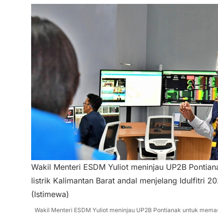
Wakil Menteri ESDM Yuliot meninjau UP2B Pontia
listrik Kalimantan Barat andal menjelang Idulfitri
(Istimewa)
Wakil Menteri ESDM Yuliot meninjau UP2B Pontianak untuk memast