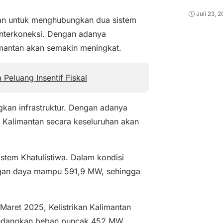
Juli 23, 
kan untuk menghubungkan dua sistem
 Interkoneksi. Dengan adanya
alimantan akan semakin meningkat.
 Peluang Insentif Fiskal
kan infrastruktur. Dengan adanya
 Kalimantan secara keseluruhan akan
istem Khatulistiwa. Dalam kondisi
ngan daya mampu 591,9 MW, sehingga
Maret 2025, Kelistrikan Kalimantan
Sedangkan beban puncak 452 MW,