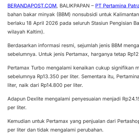
BERANDAPOST.COM
, BALIKPAPAN –
PT Pertamina Patr
bahan bakar minyak (BBM) nonsubsidi untuk Kalimantan T
berlaku 18 April 2026 pada seluruh Stasiun Pengisian
wilayah Kaltim).
Berdasarkan informasi resmi, sejumlah jenis BBM menga
sebelumnya. Untuk jenis Pertamax, harganya tetap Rp12
Pertamax Turbo mengalami kenaikan cukup signifikan men
sebelumnya Rp13.350 per liter. Sementara itu, Pertamin
liter, naik dari Rp14.800 per liter.
Adapun Dexlite mengalami penyesuaian menjadi Rp24.150
per liter.
Kemudian untuk Pertamax yang penjualan dari Pertasho
per liter dan tidak mengalami perubahan.