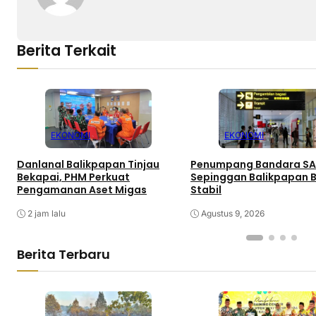
Berita Terkait
EKONOMI
EKONOMI
Danlanal Balikpapan Tinjau
Penumpang Bandara S
Bekapai, PHM Perkuat
Sepinggan Balikpapan 
Pengamanan Aset Migas
Stabil
2 jam lalu
Agustus 9, 2026
Berita Terbaru