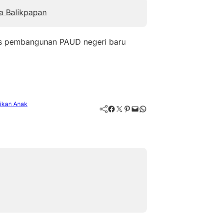
a Balikpapan
tas pembangunan PAUD negeri baru
ikan Anak
Facebook
Twitter
Pinterest
Mail
WhatsApp