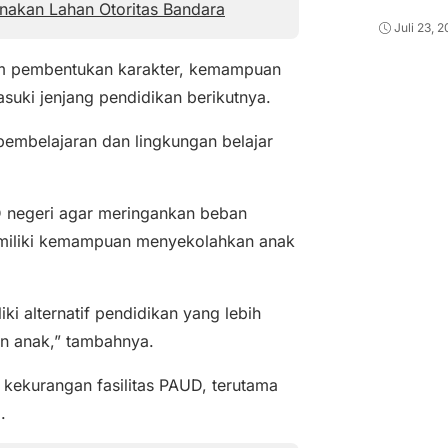
unakan Lahan Otoritas Bandara
Juli 23, 
lam pembentukan karakter, kemampuan
uki jenjang pendidikan berikutnya.
 pembelajaran dan lingkungan belajar
 negeri agar meringankan beban
emiliki kemampuan menyekolahkan anak
 alternatif pendidikan yang lebih
an anak,” tambahnya.
 kekurangan fasilitas PAUD, terutama
.