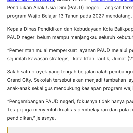
Pendidikan Anak Usia Dini (PAUD) negeri. Langkah ter
program Wajib Belajar 13 Tahun pada 2027 mendatang.
Kepala Dinas Pendidikan dan Kebudayaan Kota Balikpap
PAUD negeri belum mampu menjangkau seluruh kebutu
“Pemerintah mulai memperkuat layanan PAUD melalui p
sejumlah kawasan strategis,” kata Irfan Taufik, Jumat (
Salah satu proyek yang tengah berjalan ialah pemban
Grand City. Sekolah tersebut akan menjadi tambahan la
anak-anak sekaligus mendukung kesiapan program wajib
“Pengembangan PAUD negeri, fokusnya tidak hanya pa
Tetapi juga menyentuh kualitas pembelajaran dan pola
pendidikan,” jelasnya.