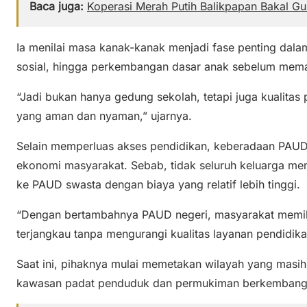
Baca juga:
Koperasi Merah Putih Balikpapan Bakal G
Ia menilai masa kanak-kanak menjadi fase penting da
sosial, hingga perkembangan dasar anak sebelum memas
“Jadi bukan hanya gedung sekolah, tetapi juga kualitas
yang aman dan nyaman,” ujarnya.
Selain memperluas akses pendidikan, keberadaan PAUD
ekonomi masyarakat. Sebab, tidak seluruh keluarga m
ke PAUD swasta dengan biaya yang relatif lebih tinggi.
“Dengan bertambahnya PAUD negeri, masyarakat memiliki
terjangkau tanpa mengurangi kualitas layanan pendidik
Saat ini, pihaknya mulai memetakan wilayah yang masih
kawasan padat penduduk dan permukiman berkembang