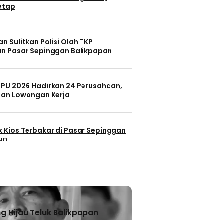
Tetap
n Sulitkan Polisi Olah TKP
n Pasar Sepinggan Balikpapan
 PPU 2026 Hadirkan 24 Perusahaan,
uan Lowongan Kerja
k Kios Terbakar di Pasar Sepinggan
an
 Hijau Teluk Balikpapan