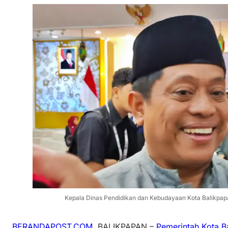
Kepala Dinas Pendidikan dan Kebudayaan Kota Balikpapan
BERANDAPOST.COM
, BALIKPAPAN –
Pemerintah Kota B