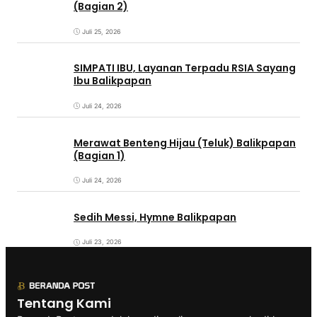
(Bagian 2)
Juli 25, 2026
SIMPATI IBU, Layanan Terpadu RSIA Sayang
Ibu Balikpapan
Juli 24, 2026
Merawat Benteng Hijau (Teluk) Balikpapan
(Bagian 1)
Juli 24, 2026
Sedih Messi, Hymne Balikpapan
Juli 23, 2026
Tentang Kami