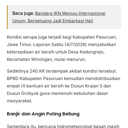
Baca juga:
Bandara IKN Menuju Internasional
Umum, Berpeluang Jadi Embarkasi Haji
Kondisi serupa juga terjadi bagi Kabupaten Pasuruan,
Jawa Timur. Laporan Sabtu (4/7/2026) menyebutkan
ketersediaan air bersih untuk Desa Kadungrejo,
Kecamatan Winongan, mulai menurun.
Sedikitnya 240 KK terdampak akibat kondisi tersebut.
BPBD Kabupaten Pasuruan kemudian mendistribusikan
empat rit bantuan air bersih ke Dusun Krajan 5 dan
Dusun Grobyok guna memenuhi kebutuhan dasar
masyarakat.
Banjir dan Angin Puting Beliung
Sementara itu, bencana hidrometeorologi basah masih