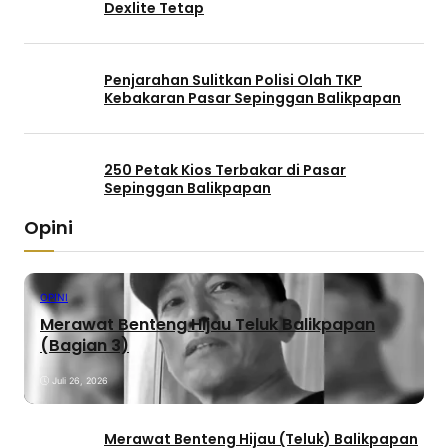
Dexlite Tetap
Penjarahan Sulitkan Polisi Olah TKP
Kebakaran Pasar Sepinggan Balikpapan
250 Petak Kios Terbakar di Pasar
Sepinggan Balikpapan
Opini
OPINI
Merawat Benteng Hijau Teluk Balikpapan
(Bagian 3)
Juli 26, 2026
Merawat Benteng Hijau (Teluk) Balikpapan