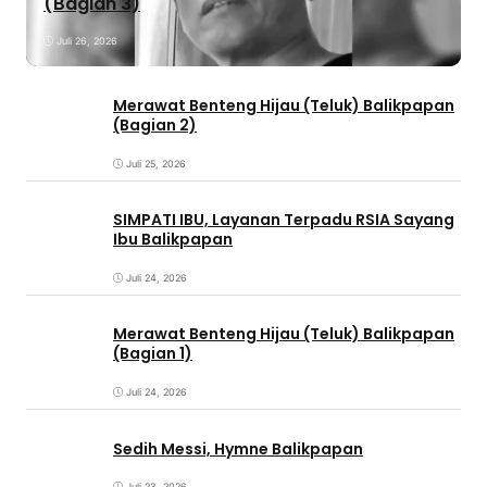
(Bagian 3)
Juli 26, 2026
Merawat Benteng Hijau (Teluk) Balikpapan
(Bagian 2)
Juli 25, 2026
SIMPATI IBU, Layanan Terpadu RSIA Sayang
Ibu Balikpapan
Juli 24, 2026
Merawat Benteng Hijau (Teluk) Balikpapan
(Bagian 1)
Juli 24, 2026
Sedih Messi, Hymne Balikpapan
Juli 23, 2026