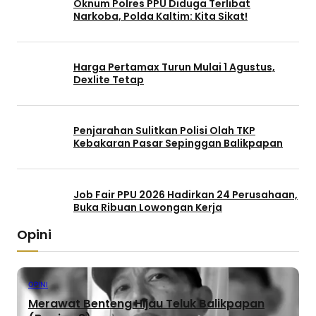
Oknum Polres PPU Diduga Terlibat
Narkoba, Polda Kaltim: Kita Sikat!
Harga Pertamax Turun Mulai 1 Agustus,
Dexlite Tetap
Penjarahan Sulitkan Polisi Olah TKP
Kebakaran Pasar Sepinggan Balikpapan
Job Fair PPU 2026 Hadirkan 24 Perusahaan,
Buka Ribuan Lowongan Kerja
Opini
OPINI
Merawat Benteng Hijau Teluk Balikpapan