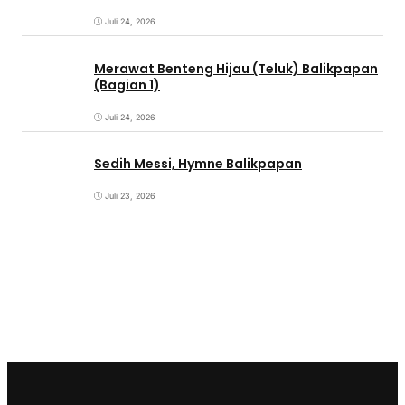
Juli 24, 2026
Merawat Benteng Hijau (Teluk) Balikpapan
(Bagian 1)
Juli 24, 2026
Sedih Messi, Hymne Balikpapan
Juli 23, 2026