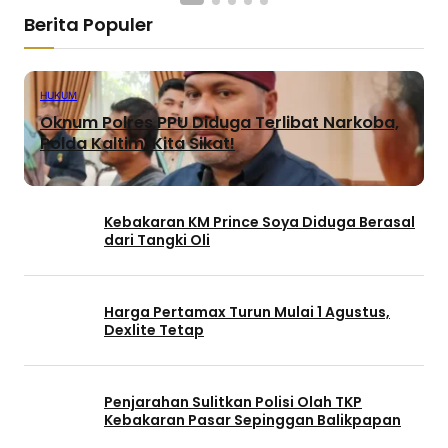
Berita Populer
HUKUM
Oknum Polres PPU Diduga Terlibat Narkoba,
Polda Kaltim: Kita Sikat!
Kebakaran KM Prince Soya Diduga Berasal
dari Tangki Oli
Harga Pertamax Turun Mulai 1 Agustus,
Dexlite Tetap
Penjarahan Sulitkan Polisi Olah TKP
Kebakaran Pasar Sepinggan Balikpapan