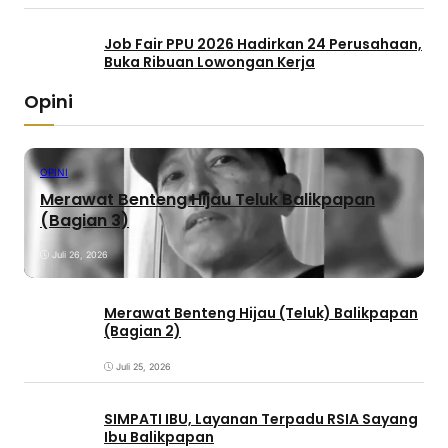
Job Fair PPU 2026 Hadirkan 24 Perusahaan,
Buka Ribuan Lowongan Kerja
Opini
OPINI
Merawat Benteng Hijau Teluk Balikpapan
(Bagian 3)
Juli 26, 2026
Merawat Benteng Hijau (Teluk) Balikpapan
(Bagian 2)
Juli 25, 2026
SIMPATI IBU, Layanan Terpadu RSIA Sayang
Ibu Balikpapan