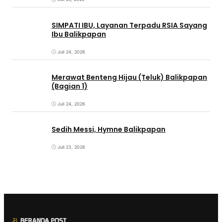
SIMPATI IBU, Layanan Terpadu RSIA Sayang
Ibu Balikpapan
Juli 24, 2026
Merawat Benteng Hijau (Teluk) Balikpapan
(Bagian 1)
Juli 24, 2026
Sedih Messi, Hymne Balikpapan
Juli 23, 2026