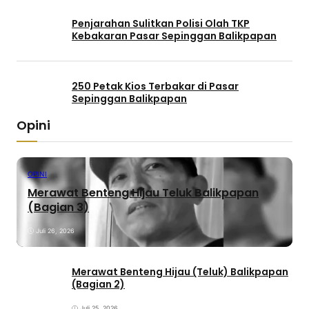
Penjarahan Sulitkan Polisi Olah TKP
Kebakaran Pasar Sepinggan Balikpapan
250 Petak Kios Terbakar di Pasar
Sepinggan Balikpapan
Opini
OPINI
Merawat Benteng Hijau Teluk Balikpapan
(Bagian 3)
Juli 26, 2026
Merawat Benteng Hijau (Teluk) Balikpapan
(Bagian 2)
Juli 25, 2026