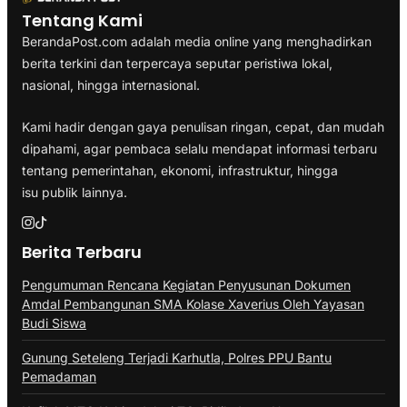
Tentang Kami
BerandaPost.com adalah media online yang menghadirkan
berita terkini dan terpercaya seputar peristiwa lokal,
nasional, hingga internasional.
Kami hadir dengan gaya penulisan ringan, cepat, dan mudah
dipahami, agar pembaca selalu mendapat informasi terbaru
tentang pemerintahan, ekonomi, infrastruktur, hingga
isu publik lainnya.
Berita Terbaru
Pengumuman Rencana Kegiatan Penyusunan Dokumen
Amdal Pembangunan SMA Kolase Xaverius Oleh Yayasan
Budi Siswa
Gunung Seteleng Terjadi Karhutla, Polres PPU Bantu
Pemadaman