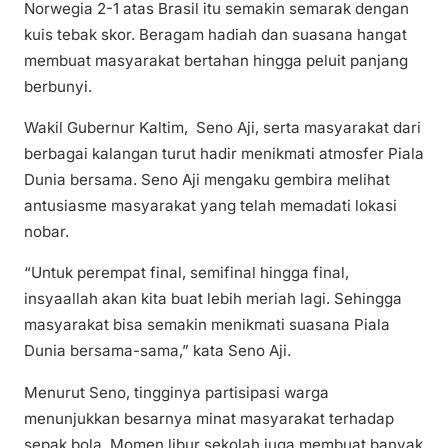
Norwegia 2-1 atas Brasil itu semakin semarak dengan
kuis tebak skor. Beragam hadiah dan suasana hangat
membuat masyarakat bertahan hingga peluit panjang
berbunyi.
Wakil Gubernur Kaltim, Seno Aji, serta masyarakat dari
berbagai kalangan turut hadir menikmati atmosfer Piala
Dunia bersama. Seno Aji mengaku gembira melihat
antusiasme masyarakat yang telah memadati lokasi
nobar.
“Untuk perempat final, semifinal hingga final,
insyaallah akan kita buat lebih meriah lagi. Sehingga
masyarakat bisa semakin menikmati suasana Piala
Dunia bersama-sama,” kata Seno Aji.
Menurut Seno, tingginya partisipasi warga
menunjukkan besarnya minat masyarakat terhadap
sepak bola. Momen libur sekolah juga membuat banyak