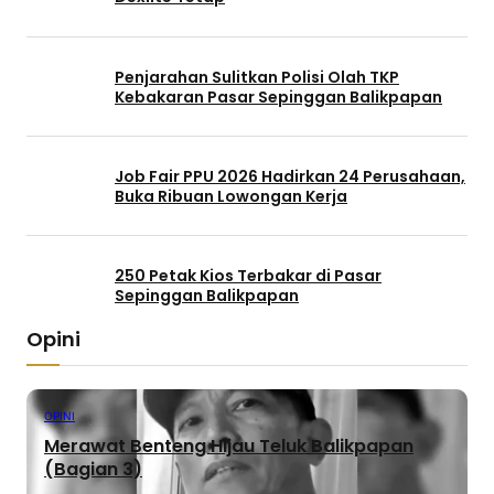
Penjarahan Sulitkan Polisi Olah TKP
Kebakaran Pasar Sepinggan Balikpapan
Job Fair PPU 2026 Hadirkan 24 Perusahaan,
Buka Ribuan Lowongan Kerja
250 Petak Kios Terbakar di Pasar
Sepinggan Balikpapan
Opini
OPINI
Merawat Benteng Hijau Teluk Balikpapan
(Bagian 3)