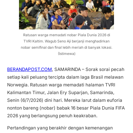
Ratusan warga memadati nobar Piala Dunia 2026 di
TVRI Kaltim. Wagub Seno Aji berjanji menghadirkan
nobar semifinal dan final lebih meriah di banyak lokasi.
(Istimewa)
BERANDAPOST.COM
, SAMARINDA – Sorak sorai pecah
setiap kali peluang tercipta dalam laga Brasil melawan
Norwegia. Ratusan warga memadati halaman TVRI
Kalimantan Timur, Jalan Ery Suparjan, Samarinda,
Senin (6/7/2026) dini hari. Mereka larut dalam euforia
nonton bareng (nobar) babak 16 besar Piala Dunia FIFA
2026 yang berlangsung penuh keakraban.
Pertandingan yang berakhir dengan kemenangan