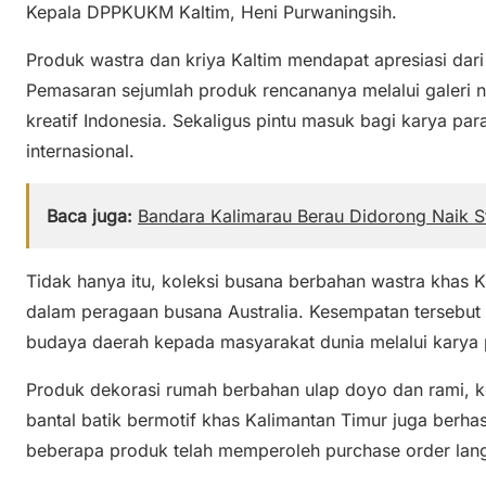
Kepala DPPKUKM Kaltim, Heni Purwaningsih.
Produk wastra dan kriya Kaltim mendapat apresiasi dari 
Pemasaran sejumlah produk rencananya melalui galeri n
kreatif Indonesia. Sekaligus pintu masuk bagi karya par
internasional.
Baca juga:
Bandara Kalimarau Berau Didorong Naik St
Tidak hanya itu, koleksi busana berbahan wastra khas K
dalam peragaan busana Australia. Kesempatan tersebu
budaya daerah kepada masyarakat dunia melalui karya p
Produk dekorasi rumah berbahan ulap doyo dan rami, k
bantal batik bermotif khas Kalimantan Timur juga berhas
beberapa produk telah memperoleh purchase order lan