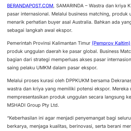
BERANDAPOST.COM
, SAMARINDA – Wastra dan kriya K
pasar internasional. Melalui business matching, produ
menarik perhatian buyer asal Australia. Bahkan ada ya
sebagai langkah awal ekspor.
Pemerintah Provinsi Kalimantan Timur
(Pemprov Kaltim)
produk unggulan daerah ke pasar global. Business Matc
bagian dari strategi memperluas akses pasar internasio
saing pelaku UMKM dalam pasar ekspor.
Melalui proses kurasi oleh DPPKUKM bersama Dekranasd
wastra dan kriya yang memiliki potensi ekspor. Merek
mempresentasikan produk unggulan secara langsung kep
MSHADI Group Pty Ltd.
“Keberhasilan ini agar menjadi penyemangat bagi selur
berkarya, menjaga kualitas, berinovasi, serta berani me