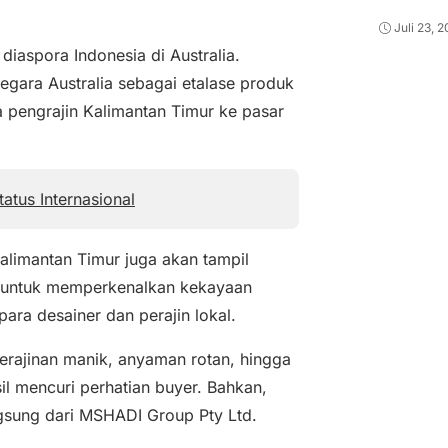
Juli 23, 
diaspora Indonesia di Australia.
egara Australia sebagai etalase produk
a pengrajin Kalimantan Timur ke pasar
atus Internasional
alimantan Timur juga akan tampil
t untuk memperkenalkan kekayaan
ara desainer dan perajin lokal.
erajinan manik, anyaman rotan, hingga
il mencuri perhatian buyer. Bahkan,
gsung dari MSHADI Group Pty Ltd.