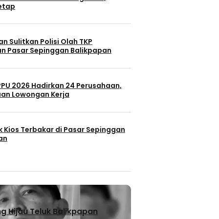
Tetap
n Sulitkan Polisi Olah TKP
n Pasar Sepinggan Balikpapan
 PPU 2026 Hadirkan 24 Perusahaan,
uan Lowongan Kerja
k Kios Terbakar di Pasar Sepinggan
an
 Hijau Teluk Balikpapan