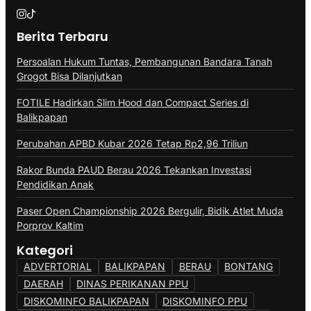
Berita Terbaru
Persoalan Hukum Tuntas, Pembangunan Bandara Tanah
Grogot Bisa Dilanjutkan
FOTILE Hadirkan Slim Hood dan Compact Series di
Balikpapan
Perubahan APBD Kubar 2026 Tetap Rp2,96 Triliun
Rakor Bunda PAUD Berau 2026 Tekankan Investasi
Pendidikan Anak
Paser Open Championship 2026 Bergulir, Bidik Atlet Muda
Porprov Kaltim
Kategori
ADVERTORIAL
BALIKPAPAN
BERAU
BONTANG
DAERAH
DINAS PERIKANAN PPU
DISKOMINFO BALIKPAPAN
DISKOMINFO PPU