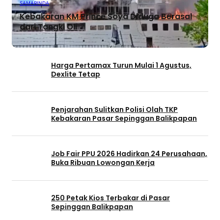
SAMARINDA
Kebakaran KM Prince Soya Diduga Berasal
dari Tangki Oli
Harga Pertamax Turun Mulai 1 Agustus,
Dexlite Tetap
Penjarahan Sulitkan Polisi Olah TKP
Kebakaran Pasar Sepinggan Balikpapan
Job Fair PPU 2026 Hadirkan 24 Perusahaan,
Buka Ribuan Lowongan Kerja
250 Petak Kios Terbakar di Pasar
Sepinggan Balikpapan