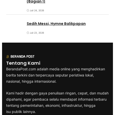
(Bagian 1)
Juli 24, 2026
Sedih Messi, Hymne Balikpapan
Juli 23, 2026
Tentang Kami
BerandaPost.com adalah media online yang menghadirkan
berita terkini dan terpercaya seputar peristiwa lokal,
nasional, hingga internasional.
Kami hadir dengan gaya penulisan ringan, cepat, dan mudah
dipahami, agar pembaca selalu mendapat informasi terbaru
tentang pemerintahan, ekonomi, infrastruktur, hingga
isu publik lainnya.