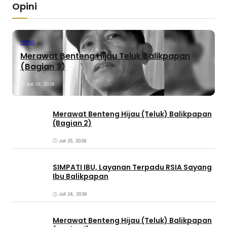
Opini
OPINI
Merawat Benteng Hijau Teluk Balikpapan
(Bagian 3)
Juli 26, 2026
Merawat Benteng Hijau (Teluk) Balikpapan
(Bagian 2)
Juli 25, 2026
SIMPATI IBU, Layanan Terpadu RSIA Sayang
Ibu Balikpapan
Juli 24, 2026
Merawat Benteng Hijau (Teluk) Balikpapan