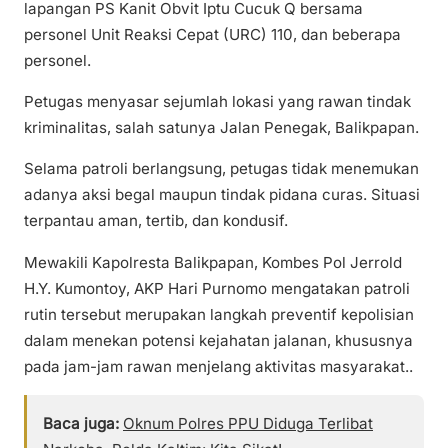
lapangan PS Kanit Obvit Iptu Cucuk Q bersama
personel Unit Reaksi Cepat (URC) 110, dan beberapa
personel.
Petugas menyasar sejumlah lokasi yang rawan tindak
kriminalitas, salah satunya Jalan Penegak, Balikpapan.
Selama patroli berlangsung, petugas tidak menemukan
adanya aksi begal maupun tindak pidana curas. Situasi
terpantau aman, tertib, dan kondusif.
Mewakili Kapolresta Balikpapan, Kombes Pol Jerrold
H.Y. Kumontoy, AKP Hari Purnomo mengatakan patroli
rutin tersebut merupakan langkah preventif kepolisian
dalam menekan potensi kejahatan jalanan, khususnya
pada jam-jam rawan menjelang aktivitas masyarakat..
Baca juga:
Oknum Polres PPU Diduga Terlibat