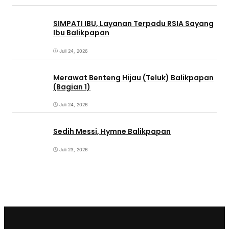
SIMPATI IBU, Layanan Terpadu RSIA Sayang
Ibu Balikpapan
Juli 24, 2026
Merawat Benteng Hijau (Teluk) Balikpapan
(Bagian 1)
Juli 24, 2026
Sedih Messi, Hymne Balikpapan
Juli 23, 2026