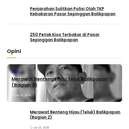
Penjarahan Sulitkan Polisi Olah TKP
Kebakaran Pasar Sepinggan Balikpapan
250 Petak Kios Terbakar di Pasar
Sepinggan Balikpapan
Opini
OPINI
Merawat Benteng Hijau Teluk Balikpapan
(Bagian 3)
Juli 26, 2026
Merawat Benteng Hijau (Teluk) Balikpapan
(Bagian 2)
Juli 25, 2026