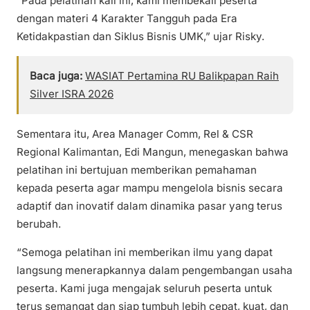
“Pada pelatihan kali ini, kami membekali peserta
dengan materi 4 Karakter Tangguh pada Era
Ketidakpastian dan Siklus Bisnis UMK,” ujar Risky.
Baca juga:
WASIAT Pertamina RU Balikpapan Raih
Silver ISRA 2026
Sementara itu, Area Manager Comm, Rel & CSR
Regional Kalimantan, Edi Mangun, menegaskan bahwa
pelatihan ini bertujuan memberikan pemahaman
kepada peserta agar mampu mengelola bisnis secara
adaptif dan inovatif dalam dinamika pasar yang terus
berubah.
“Semoga pelatihan ini memberikan ilmu yang dapat
langsung menerapkannya dalam pengembangan usaha
peserta. Kami juga mengajak seluruh peserta untuk
terus semangat dan siap tumbuh lebih cepat, kuat, dan