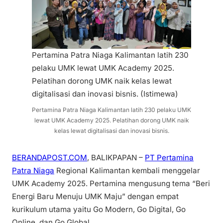
Pertamina Patra Niaga Kalimantan latih 230
pelaku UMK lewat UMK Academy 2025.
Pelatihan dorong UMK naik kelas lewat
digitalisasi dan inovasi bisnis.
(Istimewa)
Pertamina Patra Niaga Kalimantan latih 230 pelaku UMK
lewat UMK Academy 2025. Pelatihan dorong UMK naik
kelas lewat digitalisasi dan inovasi bisnis.
BERANDAPOST.COM
, BALIKPAPAN –
PT Pertamina
Patra Niaga
Regional Kalimantan kembali menggelar
UMK Academy 2025. Pertamina mengusung tema “Beri
Energi Baru Menuju UMK Maju” dengan empat
kurikulum utama yaitu Go Modern, Go Digital, Go
Online, dan Go Global.