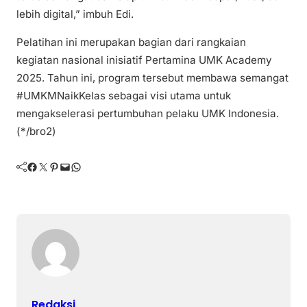
lebih digital,” imbuh Edi.
Pelatihan ini merupakan bagian dari rangkaian
kegiatan nasional inisiatif Pertamina UMK Academy
2025. Tahun ini, program tersebut membawa semangat
#UMKMNaikKelas sebagai visi utama untuk
mengakselerasi pertumbuhan pelaku UMK Indonesia.
(*/bro2)
Facebook
Twitter
Pinterest
Mail
WhatsApp
Redaksi