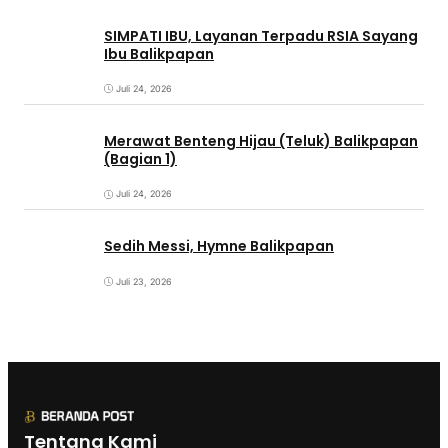
SIMPATI IBU, Layanan Terpadu RSIA Sayang
Ibu Balikpapan
Juli 24, 2026
Merawat Benteng Hijau (Teluk) Balikpapan
(Bagian 1)
Juli 24, 2026
Sedih Messi, Hymne Balikpapan
Juli 23, 2026
Tentang Kami