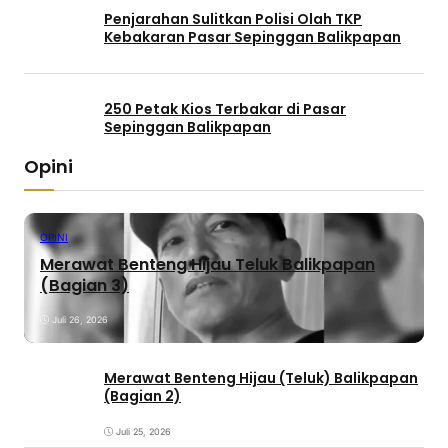
Penjarahan Sulitkan Polisi Olah TKP
Kebakaran Pasar Sepinggan Balikpapan
250 Petak Kios Terbakar di Pasar
Sepinggan Balikpapan
Opini
OPINI
Merawat Benteng Hijau Teluk Balikpapan
(Bagian 3)
Juli 26, 2026
Merawat Benteng Hijau (Teluk) Balikpapan
(Bagian 2)
Juli 25, 2026