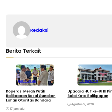
Redaksi
Berita Terkait
BALIKPAPAN
BALIKPAPAN
Koperasi Merah Putih
Upacara HUT ke-81 RI Pi
Balikpapan Bakal Gunakan
Balai Kota Balikpapan
Lahan Otoritas Bandara
Agustus 5, 2026
17 jam lalu