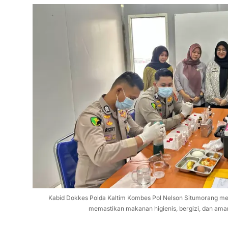
Kabid Dokkes Polda Kaltim Kombes Pol Nelson Situmorang m
memastikan makanan higienis, bergizi, dan aman