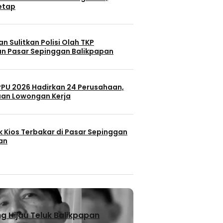
Tetap
n Sulitkan Polisi Olah TKP
n Pasar Sepinggan Balikpapan
 PPU 2026 Hadirkan 24 Perusahaan,
uan Lowongan Kerja
k Kios Terbakar di Pasar Sepinggan
an
 Hijau Teluk Balikpapan