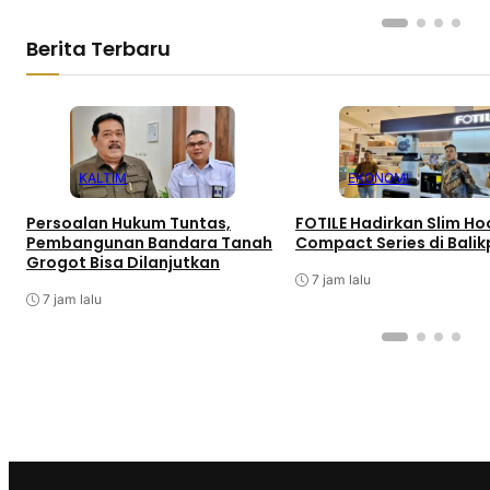
Berita Terbaru
KALTIM
EKONOMI
Persoalan Hukum Tuntas,
FOTILE Hadirkan Slim H
Pembangunan Bandara Tanah
Compact Series di Bali
Grogot Bisa Dilanjutkan
7 jam lalu
7 jam lalu