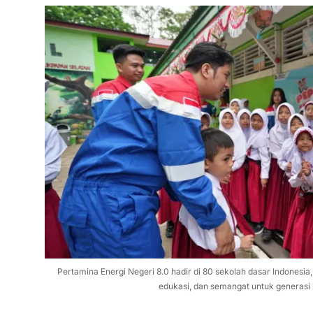
Pertamina Energi Negeri 8.0 hadir di 80 sekolah dasar Indonesi
edukasi, dan semangat untuk generasi 