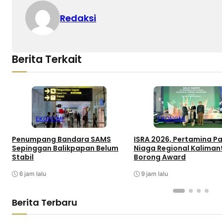
Redaksi
Berita Terkait
EKONOMI
EKONOMI
Penumpang Bandara SAMS
ISRA 2026, Pertamina P
Sepinggan Balikpapan Belum
Niaga Regional Kaliman
Stabil
Borong Award
6 jam lalu
9 jam lalu
Berita Terbaru