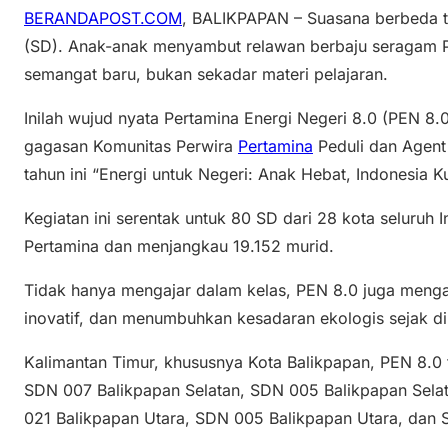
BERANDAPOST.COM
, BALIKPAPAN – Suasana berbeda t
(SD). Anak-anak menyambut relawan berbaju seragam
semangat baru, bukan sekadar materi pelajaran.
Inilah wujud nyata Pertamina Energi Negeri 8.0 (PEN 8.
gagasan Komunitas Perwira
Pertamina
Peduli dan Agent
tahun ini “Energi untuk Negeri: Anak Hebat, Indonesia Ku
Kegiatan ini serentak untuk 80 SD dari 28 kota seluruh 
Pertamina dan menjangkau 19.152 murid.
Tidak hanya mengajar dalam kelas, PEN 8.0 juga mengaj
inovatif, dan menumbuhkan kesadaran ekologis sejak di
Kalimantan Timur, khususnya Kota Balikpapan, PEN 8.0 
SDN 007 Balikpapan Selatan, SDN 005 Balikpapan Sela
021 Balikpapan Utara, SDN 005 Balikpapan Utara, dan 