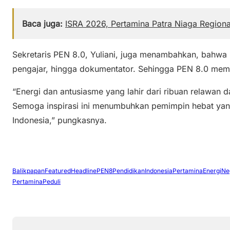
Baca juga:
ISRA 2026, Pertamina Patra Niaga Region
Sekretaris PEN 8.0, Yuliani, juga menambahkan, bahwa re
pengajar, hingga dokumentator. Sehingga PEN 8.0 mem
“Energi dan antusiasme yang lahir dari ribuan relawan
Semoga inspirasi ini menumbuhkan pemimpin hebat ya
Indonesia,” pungkasnya.
Balikpapan
Featured
Headline
PEN8
PendidikanIndonesia
PertaminaEnergiNe
PertaminaPeduli