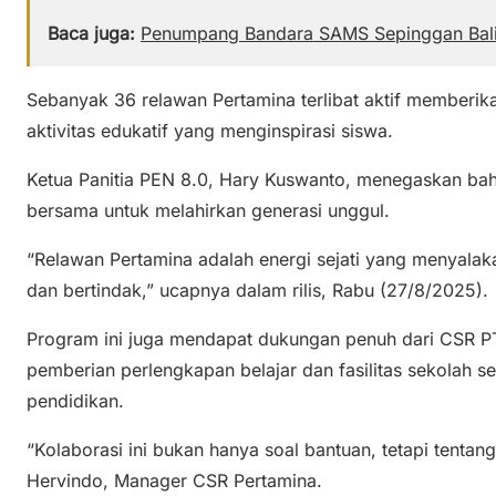
Baca juga:
Penumpang Bandara SAMS Sepinggan Bali
Sebanyak 36 relawan Pertamina terlibat aktif memberika
aktivitas edukatif yang menginspirasi siswa.
Ketua Panitia PEN 8.0, Hary Kuswanto, menegaskan bah
bersama untuk melahirkan generasi unggul.
“Relawan Pertamina adalah energi sejati yang menyala
dan bertindak,” ucapnya dalam rilis, Rabu (27/8/2025).
Program ini juga mendapat dukungan penuh dari CSR PT
pemberian perlengkapan belajar dan fasilitas sekolah 
pendidikan.
“Kolaborasi ini bukan hanya soal bantuan, tetapi tenta
Hervindo, Manager CSR Pertamina.