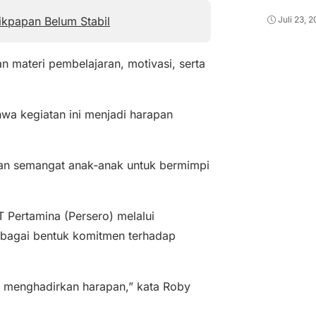
kpapan Belum Stabil
Juli 23, 
n materi pembelajaran, motivasi, serta
wa kegiatan ini menjadi harapan
kan semangat anak-anak untuk bermimpi
 Pertamina (Persero) melalui
sebagai bentuk komitmen terhadap
ng menghadirkan harapan,” kata Roby