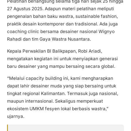
Pelatihan berlangsung selama tiga hari sejak 25 hingga
27 Agustus 2025. Adapun materi pelatihan meliputi
pengenalan bahan baku wastra, sustainable fashion,
praktik desain kontemporer dan tradisional. Ada juga
coaching clinic bersama desainer nasional Wignyo
Rahadi dan tim Gaya Wastra Nusantara.
Kepala Perwakilan BI Balikpapan, Robi Ariadi,
mengatakan kegiatan ini untuk menyiapkan generasi
baru desainer yang mampu bersaing secara global.
“Melalui capacity building ini, kami mengharapkan
dapat lahir desainer muda yang siap bersaing untuk
tingkat regional Kalimantan. Termasuk juga nasional,
maupun internasional. Sekaligus memperkuat
ekosistem UMKM fesyen lokal berbasis wastra,”
ujarnya.