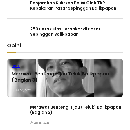
Penjarahan Sulitkan Polisi Olah TKP
Kebakaran Pasar Sepinggan Balikpapan
250 Petak Kios Terbakar di Pasar
Sepinggan Balikpapan
Opini
OPINI
Merawat Benteng Hijau Teluk Balikpapan
(Bagian 3)
Juli 26, 2026
Merawat Benteng Hijau (Teluk) Balikpapan
(Bagian 2)
Juli 25, 2026