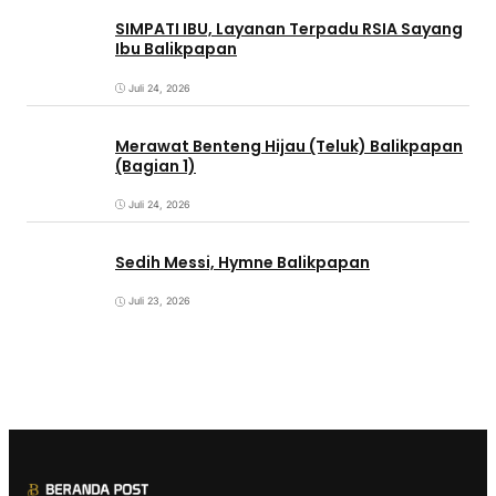
SIMPATI IBU, Layanan Terpadu RSIA Sayang
Ibu Balikpapan
Juli 24, 2026
Merawat Benteng Hijau (Teluk) Balikpapan
(Bagian 1)
Juli 24, 2026
Sedih Messi, Hymne Balikpapan
Juli 23, 2026