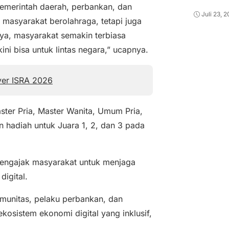
pemerintah daerah, perbankan, dan
Juli 23, 
 masyarakat berolahraga, tetapi juga
ya, masyarakat semakin terbiasa
ini bisa untuk lintas negara,” ucapnya.
ver ISRA 2026
ster Pria, Master Wanita, Umum Pria,
 hadiah untuk Juara 1, 2, dan 3 pada
 mengajak masyarakat untuk menjaga
digital.
komunitas, pelaku perbankan, dan
osistem ekonomi digital yang inklusif,