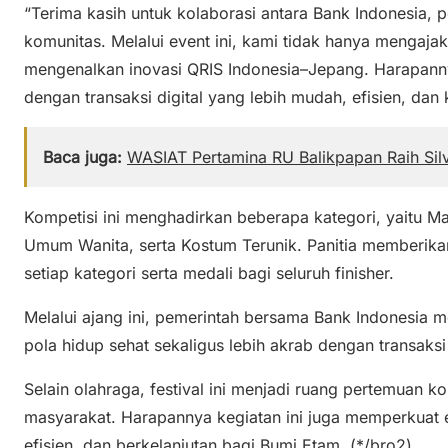
“Terima kasih untuk kolaborasi antara Bank Indonesia, 
komunitas. Melalui event ini, kami tidak hanya mengajak
mengenalkan inovasi QRIS Indonesia–Jepang. Harapann
dengan transaksi digital yang lebih mudah, efisien, dan k
Baca juga:
WASIAT Pertamina RU Balikpapan Raih Sil
Kompetisi ini menghadirkan beberapa kategori, yaitu Ma
Umum Wanita, serta Kostum Terunik. Panitia memberikan
setiap kategori serta medali bagi seluruh finisher.
Melalui ajang ini, pemerintah bersama Bank Indonesia
pola hidup sehat sekaligus lebih akrab dengan transaksi 
Selain olahraga, festival ini menjadi ruang pertemuan 
masyarakat. Harapannya kegiatan ini juga memperkuat ek
efisien, dan berkelanjutan bagi Bumi Etam. (*/bro2)