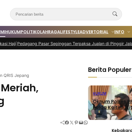
MI
HUKUM
POLITIK
OLAHRAGA
LIFESTYLE
ADVERTORIAL
INFO
gang Pasar Sepinggan Terpaksa Jualan di Pinggir Jalan
|
Program T
Berita Populer
kan QRIS Jepang
 Meriah,
HUKUM
g
Oknum Polres PP
Polda Kaltim: Kit
Facebook
Twitter
Pinterest
Mail
WhatsApp
Kebakara