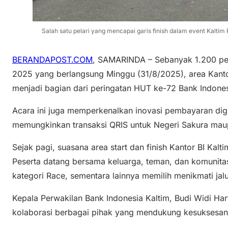
Salah satu pelari yang mencapai garis finish dalam event Kaltim
BERANDAPOST.COM
, SAMARINDA – Sebanyak 1.200 pes
2025 yang berlangsung Minggu (31/8/2025), area Kant
menjadi bagian dari peringatan HUT ke-72 Bank Indones
Acara ini juga memperkenalkan inovasi pembayaran digi
memungkinkan transaksi QRIS untuk Negeri Sakura mau
Sejak pagi, suasana area start dan finish Kantor BI Kal
Peserta datang bersama keluarga, teman, dan komunita
kategori Race, sementara lainnya memilih menikmati jalu
Kepala Perwakilan Bank Indonesia Kaltim, Budi Widi Ha
kolaborasi berbagai pihak yang mendukung kesuksesan 