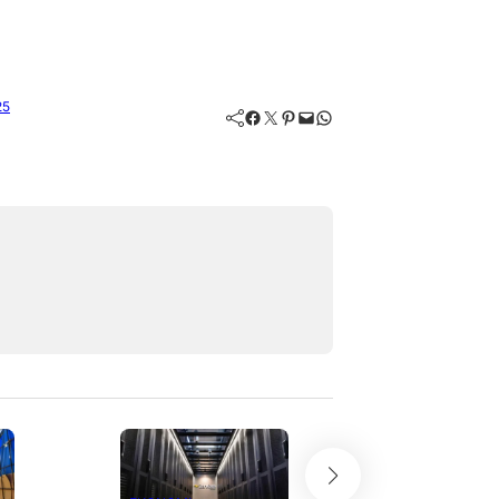
25
Facebook
Twitter
Pinterest
Mail
WhatsApp