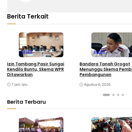
Berita Terkait
PASER
PASER
Izin Tambang Pasir Sungai
Bandara Tanah Grogot
Kendilo Buntu, Skema WPR
Menunggu Skema Pemb
Ditawarkan
Pembangunan
7 jam lalu
Agustus 6, 2026
Berita Terbaru