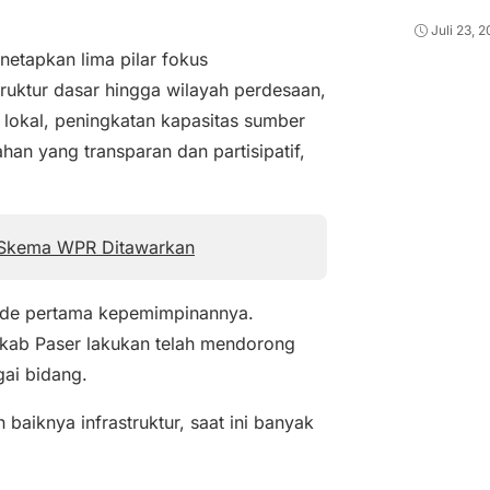
Juli 23, 
etapkan lima pilar fokus
ruktur dasar hingga wilayah perdesaan,
lokal, peningkatan kapasitas sumber
an yang transparan dan partisipatif,
, Skema WPR Ditawarkan
ode pertama kepemimpinannya.
mkab Paser lakukan telah mendorong
ai bidang.
aiknya infrastruktur, saat ini banyak