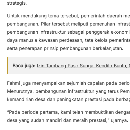
strategis.
Untuk mendukung tema tersebut, pemerintah daerah men
pembangunan. Pilar tersebut meliputi pemenuhan infrast
pembangunan infrastruktur sebagai penggerak ekonomi 
daya manusia kawasan perdesaan, tata kelola pemerintah
serta penerapan prinsip pembangunan berkelanjutan.
Baca juga:
Izin Tambang Pasir Sungai Kendilo Buntu
Fahmi juga menyampaikan sejumlah capaian pada peri
Menurutnya, pembangunan infrastruktur yang terus Pe
kemandirian desa dan peningkatan prestasi pada berbag
“Pada periode pertama, kami telah membuktikan dengan b
desa yang sudah mandiri dan meraih prestasi,” ujarnya.