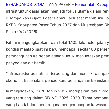
BERANDAPOST.COM
, TANA PASER –
Pemerintah Kabup
infrastruktur dasar akan menjadi fokus utama dalam re
disampaikan Bupati Paser Fahmi Fadli saat membuka Fo
RKPD Kabupaten Paser Tahun 2027 dan Musrenbang RKP
Senin (9/2/2026).
Fahmi mengungkapkan, dari total 1.105 kilometer jala
kondisi mantap saat ini baru mencapai sekitar 60 persen
pembangunan ke depan adalah untuk menuntaskan pemb
penyediaan air bersih.
“Infrastruktur adalah hal terpenting dan memiliki dampak
ekonomi, kesehatan, pendidikan, penanganan kemiskina
Ia menjelaskan, RKPD tahun 2027 merupakan tahun ke
yang tertuang dalam RPJMD 2025-2029. Tema pembangu
yang handal dan merata guna pengembangan kawasan p