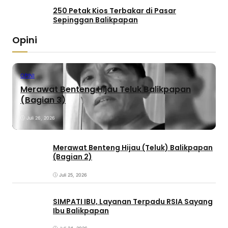
250 Petak Kios Terbakar di Pasar
Sepinggan Balikpapan
Opini
OPINI
Merawat Benteng Hijau Teluk Balikpapan
(Bagian 3)
Juli 26, 2026
Merawat Benteng Hijau (Teluk) Balikpapan
(Bagian 2)
Juli 25, 2026
SIMPATI IBU, Layanan Terpadu RSIA Sayang
Ibu Balikpapan