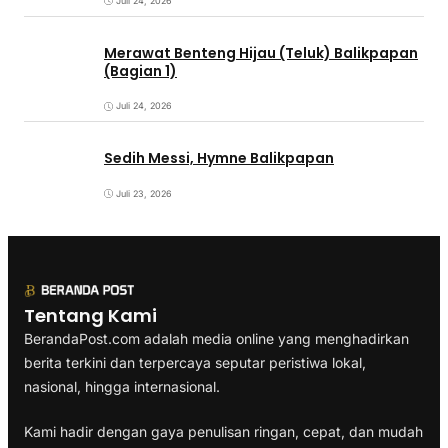
Juli 24, 2026
Merawat Benteng Hijau (Teluk) Balikpapan
(Bagian 1)
Juli 24, 2026
Sedih Messi, Hymne Balikpapan
Juli 23, 2026
Tentang Kami
BerandaPost.com adalah media online yang menghadirkan
berita terkini dan terpercaya seputar peristiwa lokal,
nasional, hingga internasional.
Kami hadir dengan gaya penulisan ringan, cepat, dan mudah