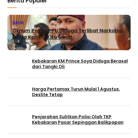
Berita Populer
HUKUM
Oknum Polres PPU Diduga Terlibat Narkoba,
Polda Kaltim: Kita Sikat!
Kebakaran KM Prince Soya Diduga Berasal
dari Tangki Oli
Harga Pertamax Turun Mulai 1 Agustus,
Dexlite Tetap
Penjarahan Sulitkan Polisi Olah TKP
Kebakaran Pasar Sepinggan Balikpapan