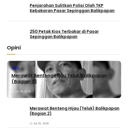
Penjarahan Sulitkan Polisi Olah TKP
Kebakaran Pasar Sepinggan Balikpapan
250 Petak Kios Terbakar di Pasar
Sepinggan Balikpapan
Opini
OPINI
Merawat Benteng Hijau Teluk Balikpapan
(Bagian 3)
Juli 26, 2026
Merawat Benteng Hijau (Teluk) Balikpapan
(Bagian 2)
Juli 25, 2026