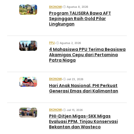
EKONOMI
•
Agustus 8, 2026
Program TALISERA Bawa AFT
Sepinggan Raih Gold Pilar
Lingkungan
PPU
•
Agustus 2, 2026
4 Mahasiswa PPU Terima Beasiswa
Akamigas Cepu dari Pertamina
Patra Niaga
EKONOMI
•
Juli 23, 2026
Hari Anak Nasional, PHI Perkuat
Generasi Emas dari Kalimantan
EKONOMI
•
Juli 15, 2026
PHI-Ditjen Migas-SKK Migas
Evaluasi PPM, Tinjau Konservasi
Bekantan dan Wasteco