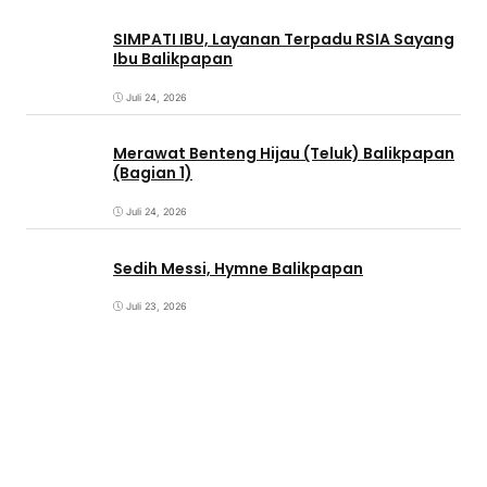
SIMPATI IBU, Layanan Terpadu RSIA Sayang
Ibu Balikpapan
Juli 24, 2026
Merawat Benteng Hijau (Teluk) Balikpapan
(Bagian 1)
Juli 24, 2026
Sedih Messi, Hymne Balikpapan
Juli 23, 2026