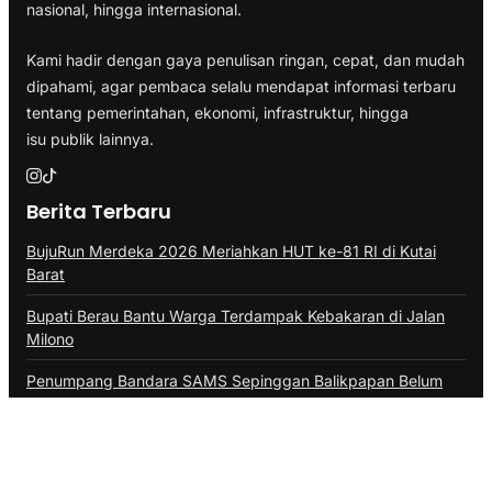
nasional, hingga internasional.
Kami hadir dengan gaya penulisan ringan, cepat, dan mudah
dipahami, agar pembaca selalu mendapat informasi terbaru
tentang pemerintahan, ekonomi, infrastruktur, hingga
isu publik lainnya.
Berita Terbaru
BujuRun Merdeka 2026 Meriahkan HUT ke-81 RI di Kutai
Barat
Bupati Berau Bantu Warga Terdampak Kebakaran di Jalan
Milono
Penumpang Bandara SAMS Sepinggan Balikpapan Belum
Stabil
Mal Lembuswana Kembali ke Pemprov Kaltim Setelah 30
Tahun