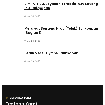
SIMPATI IBU, Layanan Terpadu RSIA Sayang
Ibu Balikpapan
Juli 24, 2026
Merawat Benteng Hijau (Teluk) Balikpapan
(Bagian 1)
Juli 24, 2026
Sedih Messi, Hymne Balikpapan
Juli 23, 2026
Tentang Kami