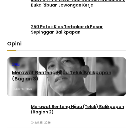
Buka Ribuan Lowongan Kerja
250 Petak Kios Terbakar di Pasar
Sepinggan Balikpapan
Opini
OPINI
Merawat Benteng Hijau Teluk Balikpapan
(Bagian 3)
Juli 26, 2026
Merawat Benteng Hijau (Teluk) Balikpapan
(Bagian 2)
Juli 25, 2026