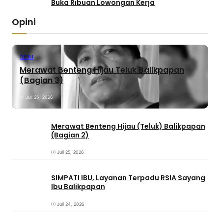
Buka Ribuan Lowongan Kerja
Opini
OPINI
Merawat Benteng Hijau Teluk Balikpapan
(Bagian 3)
Juli 26, 2026
Merawat Benteng Hijau (Teluk) Balikpapan
(Bagian 2)
Juli 25, 2026
SIMPATI IBU, Layanan Terpadu RSIA Sayang
Ibu Balikpapan
Juli 24, 2026