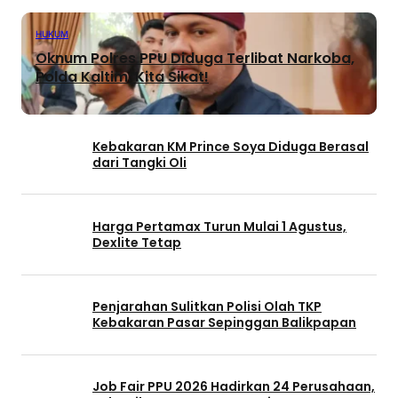
HUKUM
Oknum Polres PPU Diduga Terlibat Narkoba,
Polda Kaltim: Kita Sikat!
Kebakaran KM Prince Soya Diduga Berasal
dari Tangki Oli
Harga Pertamax Turun Mulai 1 Agustus,
Dexlite Tetap
Penjarahan Sulitkan Polisi Olah TKP
Kebakaran Pasar Sepinggan Balikpapan
Job Fair PPU 2026 Hadirkan 24 Perusahaan,