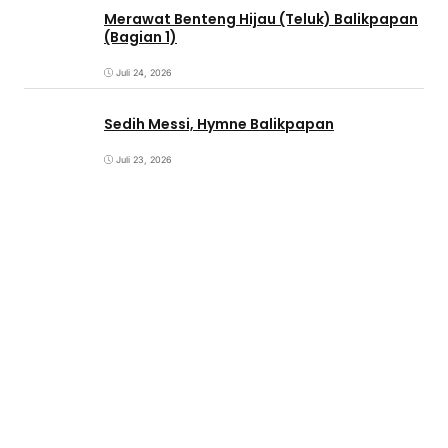
Merawat Benteng Hijau (Teluk) Balikpapan
(Bagian 1)
Juli 24, 2026
Sedih Messi, Hymne Balikpapan
Juli 23, 2026