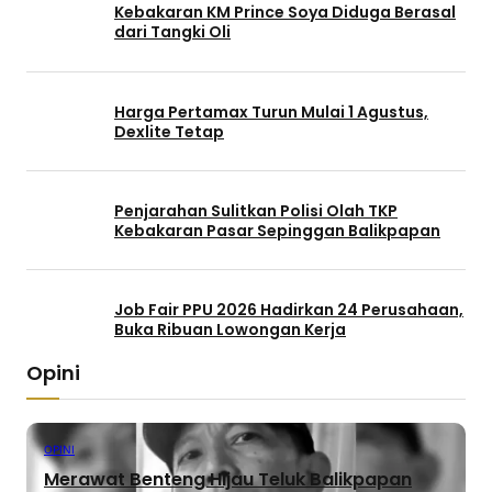
Kebakaran KM Prince Soya Diduga Berasal
dari Tangki Oli
Harga Pertamax Turun Mulai 1 Agustus,
Dexlite Tetap
Penjarahan Sulitkan Polisi Olah TKP
Kebakaran Pasar Sepinggan Balikpapan
Job Fair PPU 2026 Hadirkan 24 Perusahaan,
Buka Ribuan Lowongan Kerja
Opini
OPINI
Merawat Benteng Hijau Teluk Balikpapan