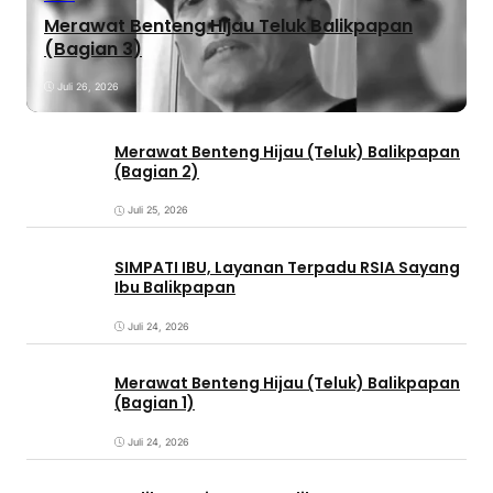
Merawat Benteng Hijau Teluk Balikpapan
(Bagian 3)
Juli 26, 2026
Merawat Benteng Hijau (Teluk) Balikpapan
(Bagian 2)
Juli 25, 2026
SIMPATI IBU, Layanan Terpadu RSIA Sayang
Ibu Balikpapan
Juli 24, 2026
Merawat Benteng Hijau (Teluk) Balikpapan
(Bagian 1)
Juli 24, 2026