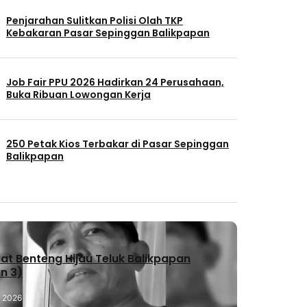
Penjarahan Sulitkan Polisi Olah TKP
Kebakaran Pasar Sepinggan Balikpapan
Job Fair PPU 2026 Hadirkan 24 Perusahaan,
Buka Ribuan Lowongan Kerja
250 Petak Kios Terbakar di Pasar Sepinggan
Balikpapan
t Benteng Hijau Teluk Balikpapan
n 3)
, 2026