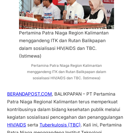
Pertamina Patra Niaga Region Kalimantan
menggandeng ITK dan Rutan Balikpapan
dalam sosialisasi HIV/AIDS dan TBC.
(Istimewa)
Pertamina Patra Niaga Region Kalimantan
menggandeng ITK dan Rutan Balikpapan dalam
sosialisasi HIV/AIDS dan TBC. (Istimewa)
BERANDAPOST.COM
, BALIKPAPAN – PT Pertamina
Patra Niaga Regional Kalimantan terus memperkuat
kontribusinya dalam bidang kesehatan publik melalui
kegiatan sosialisasi pencegahan dan penanggulangan
HIV/AIDS
serta
Tuberkulosis (TBC)
. Kali ini, Pertamina
Patra Niaga menggandeng Institut Teknologi