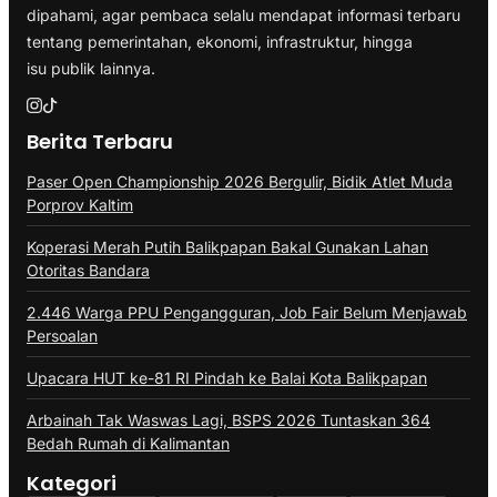
dipahami, agar pembaca selalu mendapat informasi terbaru
tentang pemerintahan, ekonomi, infrastruktur, hingga
isu publik lainnya.
Berita Terbaru
Paser Open Championship 2026 Bergulir, Bidik Atlet Muda
Porprov Kaltim
Koperasi Merah Putih Balikpapan Bakal Gunakan Lahan
Otoritas Bandara
2.446 Warga PPU Pengangguran, Job Fair Belum Menjawab
Persoalan
Upacara HUT ke-81 RI Pindah ke Balai Kota Balikpapan
Arbainah Tak Waswas Lagi, BSPS 2026 Tuntaskan 364
Bedah Rumah di Kalimantan
Kategori