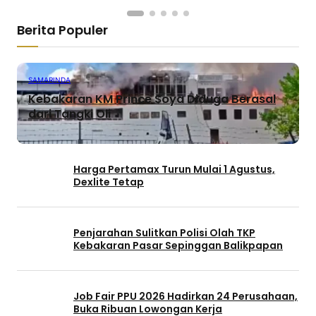
Berita Populer
SAMARINDA
Kebakaran KM Prince Soya Diduga Berasal
dari Tangki Oli
Harga Pertamax Turun Mulai 1 Agustus,
Dexlite Tetap
Penjarahan Sulitkan Polisi Olah TKP
Kebakaran Pasar Sepinggan Balikpapan
Job Fair PPU 2026 Hadirkan 24 Perusahaan,
Buka Ribuan Lowongan Kerja