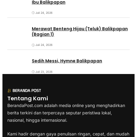
Ibu Balikpapan
Juli 24, 2026
Merawat Benteng Hijau (Teluk) Balikpapan
(Bagian 1)
Juli 24, 2026
Sedih Messi, Hymne Balikpapan
Juli 23, 2026
Tentang Kami
BerandaPost.com adalah media online yang menghadirkan
berita terkini dan terpercaya seputar peristiwa lokal,
nasional, hingga internasional.
Kami hadir dengan gaya penulisan ringan, cepat, dan mudah