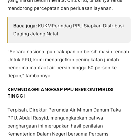
yang masih belum merata. Untuk itu, pihaknya terus
mendorong percepatan dan perluasan layanan.
Baca juga:
KUKMPerindag PPU Siapkan Distribusi
Daging Jelang Natal
“Secara nasional pun cakupan air bersih masih rendah.
Untuk PPU, kami menargetkan peningkatan jumlah
penerima manfaat air bersih hingga 60 persen ke
depan,” tambahnya.
KEMENDAGRI ANGGAP PPU BERKONTRIBUSI
TINGGI
Terpisah, Direktur Perumda Air Minum Danum Taka
PPU, Abdul Rasyid, mengungkapkan bahwa
penghargaan ini merupakan hasil penilaian
Kementerian Dalam Negeri bersama Perpamsi