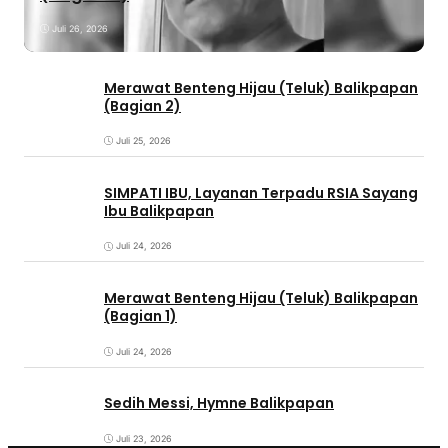
Juli 26, 2026
Merawat Benteng Hijau (Teluk) Balikpapan
(Bagian 2)
Juli 25, 2026
SIMPATI IBU, Layanan Terpadu RSIA Sayang
Ibu Balikpapan
Juli 24, 2026
Merawat Benteng Hijau (Teluk) Balikpapan
(Bagian 1)
Juli 24, 2026
Sedih Messi, Hymne Balikpapan
Juli 23, 2026