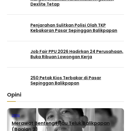
Dexlite Tetap
Penjarahan Sulitkan Polisi Olah TKP
Kebakaran Pasar Sepinggan Balikpapan
Job Fair PPU 2026 Hadirkan 24 Perusahaan,
Buka Ribuan Lowongan Kerja
250 Petak Kios Terbakar di Pasar
Sepinggan Balikpapan
Opini
OPINI
Merawat Benteng Hijau Teluk Balikpapan
(Bagian 3)