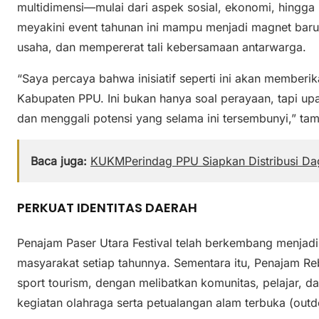
multidimensi—mulai dari aspek sosial, ekonomi, hingga
meyakini event tahunan ini mampu menjadi magnet bar
usaha, dan mempererat tali kebersamaan antarwarga.
“Saya percaya bahwa inisiatif seperti ini akan memberi
Kabupaten PPU. Ini bukan hanya soal perayaan, tapi u
dan menggali potensi yang selama ini tersembunyi,” ta
Baca juga:
KUKMPerindag PPU Siapkan Distribusi Dag
PERKUAT IDENTITAS DAERAH
Penajam Paser Utara Festival telah berkembang menjadi
masyarakat setiap tahunnya. Sementara itu, Penajam R
sport tourism, dengan melibatkan komunitas, pelajar,
kegiatan olahraga serta petualangan alam terbuka (outd