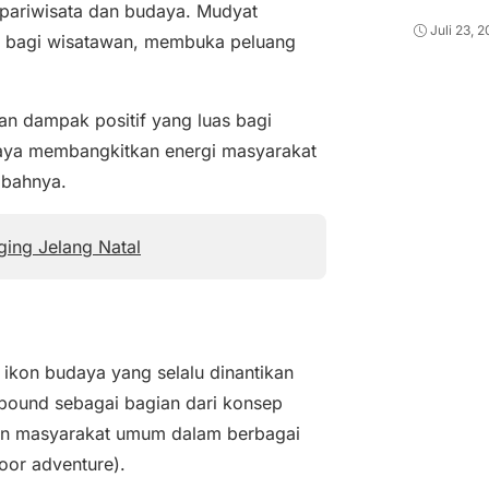
 pariwisata dan budaya. Mudyat
Juli 23, 
u bagi wisatawan, membuka peluang
kan dampak positif yang luas bagi
paya membangkitkan energi masyarakat
mbahnya.
ing Jelang Natal
 ikon budaya yang selalu dinantikan
ebound sebagai bagian dari konsep
 dan masyarakat umum dalam berbagai
oor adventure).