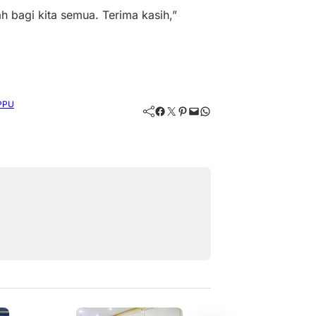
h bagi kita semua. Terima kasih,”
 PPU
Facebook
Twitter
Pinterest
Mail
WhatsApp