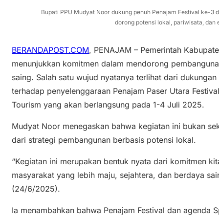
Bupati PPU Mudyat Noor dukung penuh Penajam Festival ke-3 d
dorong potensi lokal, pariwisata, dan 
BERANDAPOST.COM
, PENAJAM – Pemerintah Kabupat
menunjukkan komitmen dalam mendorong pembangunan 
saing. Salah satu wujud nyatanya terlihat dari dukunga
terhadap penyelenggaraan Penajam Paser Utara Festiva
Tourism yang akan berlangsung pada 1-4 Juli 2025.
Mudyat Noor menegaskan bahwa kegiatan ini bukan sek
dari strategi pembangunan berbasis potensi lokal.
“Kegiatan ini merupakan bentuk nyata dari komitmen 
masyarakat yang lebih maju, sejahtera, dan berdaya sai
(24/6/2025).
Ia menambahkan bahwa Penajam Festival dan agenda 