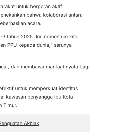
arakat untuk berperan aktif
 menekankan bahwa kolaborasi antara
eberhasilan acara.
e-3 tahun 2025. Ini momentum kita
en PPU kepada dunia,” serunya
lancar, dan membawa manfaat nyata bagi
 efektif untuk memperkuat identitas
gai kawasan penyangga Ibu Kota
n Timur.
Penguatan Akhlak