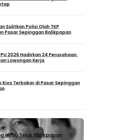
Tetap
n Sulitkan Polisi Olah TKP
n Pasar Sepinggan Balikpapan
 PPU 2026 Hadirkan 24 Perusahaan,
uan Lowongan Kerja
k Kios Terbakar di Pasar Sepinggan
an
 Hijau Teluk Balikpapan