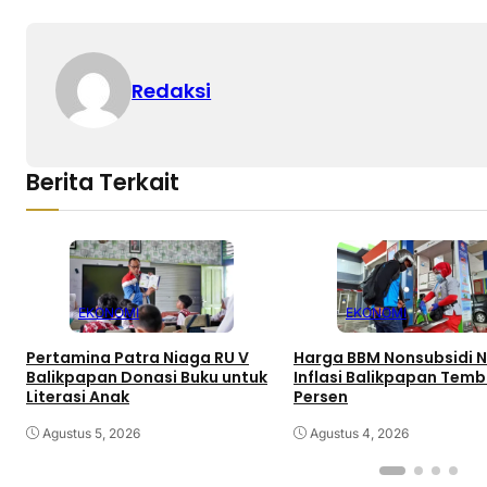
Redaksi
Berita Terkait
EKONOMI
EKONOMI
Pertamina Patra Niaga RU V
Harga BBM Nonsubsidi N
Balikpapan Donasi Buku untuk
Inflasi Balikpapan Temb
Literasi Anak
Persen
Agustus 5, 2026
Agustus 4, 2026