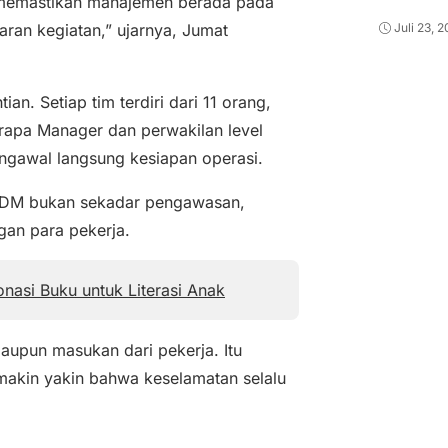
 memastikan manajemen berada pada
Juli 23, 
ran kegiatan,” ujarnya, Jumat
an. Setiap tim terdiri dari 11 orang,
rapa Manager dan perwakilan level
mengawal langsung kesiapan operasi.
 ODM bukan sekadar pengawasan,
an para pekerja.
nasi Buku untuk Literasi Anak
aupun masukan dari pekerja. Itu
emakin yakin bahwa keselamatan selalu