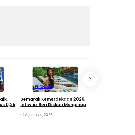
EKONOMI
EKONOMI
aik,
Semarak Kemerdekaan 2026,
Bright Gas Drive 
us 0,25
Intiwhiz Beri Diskon Menginap
Indonesia Hadir d
Agustus 4, 2026
Agustus 4, 2026