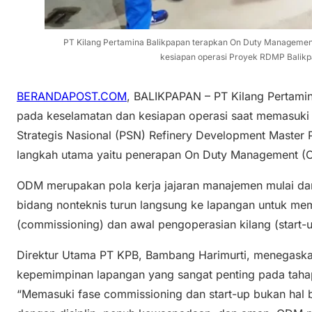
PT Kilang Pertamina Balikpapan terapkan On Duty Managemen
kesiapan operasi Proyek RDMP Balikp
BERANDAPOST.COM
, BALIKPAPAN – PT Kilang Pertamin
pada keselamatan dan kesiapan operasi saat memasuki
Strategis Nasional (PSN) Refinery Development Master 
langkah utama yaitu penerapan On Duty Management (
ODM merupakan pola kerja jajaran manajemen mulai dari
bidang nonteknis turun langsung ke lapangan untuk mem
(commissioning) dan awal pengoperasian kilang (start-u
Direktur Utama PT KPB, Bambang Harimurti, menegas
kepemimpinan lapangan yang sangat penting pada tahap 
“Memasuki fase commissioning dan start-up bukan hal b