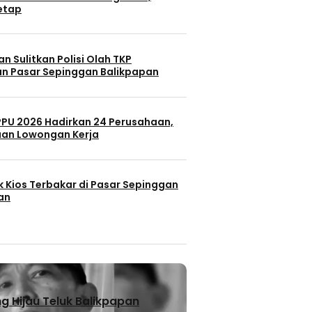
Tetap
n Sulitkan Polisi Olah TKP
n Pasar Sepinggan Balikpapan
 PPU 2026 Hadirkan 24 Perusahaan,
uan Lowongan Kerja
k Kios Terbakar di Pasar Sepinggan
an
 Hijau Teluk Balikpapan