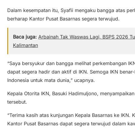
Dalam kesempatan itu, Syafii mengaku bangga atas p
berharap Kantor Pusat Basarnas segera terwujud.
Baca juga:
Arbainah Tak Waswas Lagi, BSPS 2026 T
Kalimantan
“Saya bersyukur dan bangga melihat perkembangan IKN 
dapat segera hadir dan aktif di IKN. Semoga IKN bena
Indonesia untuk mata dunia,” ucapnya.
Kepala Otorita IKN, Basuki Hadimuljono, menyampaikan 
tersebut.
“Terima kasih atas kunjungan Kepala Basarnas ke IKN.
Kantor Pusat Basarnas dapat segera terwujud dalam kawa