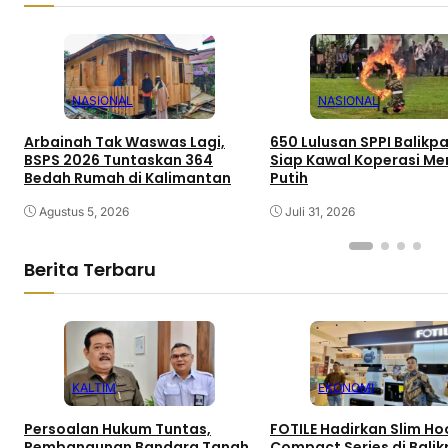
NASIONAL
NASIONAL
Arbainah Tak Waswas Lagi,
650 Lulusan SPPI Balikp
BSPS 2026 Tuntaskan 364
Siap Kawal Koperasi Me
Bedah Rumah di Kalimantan
Putih
Agustus 5, 2026
Juli 31, 2026
Berita Terbaru
KALTIM
EKONOMI
Persoalan Hukum Tuntas,
FOTILE Hadirkan Slim H
Pembangunan Bandara Tanah
Compact Series di Bali