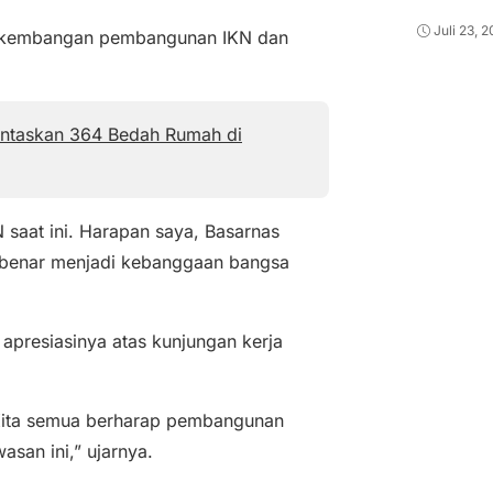
Juli 23, 
erkembangan pembangunan IKN dan
untaskan 364 Bedah Rumah di
saat ini. Harapan saya, Basarnas
r-benar menjadi kebanggaan bangsa
apresiasinya atas kunjungan kerja
 Kita semua berharap pembangunan
san ini,” ujarnya.