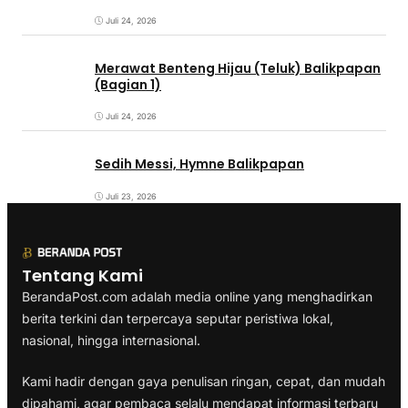
Juli 24, 2026
Merawat Benteng Hijau (Teluk) Balikpapan
(Bagian 1)
Juli 24, 2026
Sedih Messi, Hymne Balikpapan
Juli 23, 2026
Tentang Kami
BerandaPost.com adalah media online yang menghadirkan
berita terkini dan terpercaya seputar peristiwa lokal,
nasional, hingga internasional.
Kami hadir dengan gaya penulisan ringan, cepat, dan mudah
dipahami, agar pembaca selalu mendapat informasi terbaru