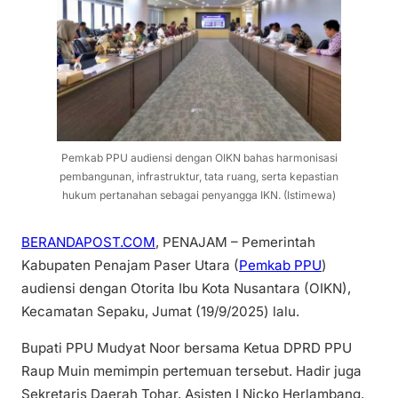
Pemkab PPU audiensi dengan OIKN bahas harmonisasi
pembangunan, infrastruktur, tata ruang, serta kepastian
hukum pertanahan sebagai penyangga IKN. (Istimewa)
BERANDAPOST.COM
, PENAJAM – Pemerintah
Kabupaten Penajam Paser Utara (
Pemkab PPU
)
audiensi dengan Otorita Ibu Kota Nusantara (OIKN),
Kecamatan Sepaku, Jumat (19/9/2025) lalu.
Bupati PPU Mudyat Noor bersama Ketua DPRD PPU
Raup Muin memimpin pertemuan tersebut. Hadir juga
Sekretaris Daerah Tohar, Asisten I Nicko Herlambang,