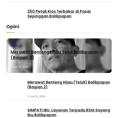
250 Petak Kios Terbakar di Pasar
Sepinggan Balikpapan
Opini
OPINI
Merawat Benteng Hijau Teluk Balikpapan
(Bagian 3)
Juli 26, 2026
Merawat Benteng Hijau (Teluk) Balikpapan
(Bagian 2)
Juli 25, 2026
SIMPATI IBU, Layanan Terpadu RSIA Sayang
Ibu Balikpapan