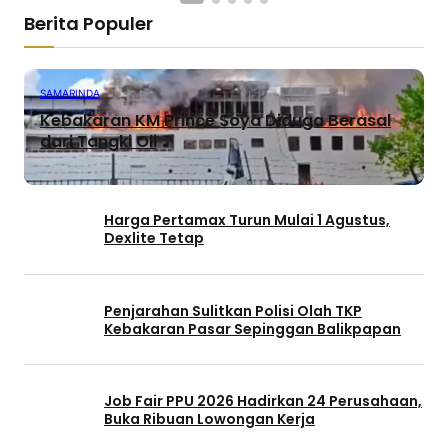
Berita Populer
SAMARINDA
Kebakaran KM Prince Soya Diduga Berasal
dari Tangki Oli
Harga Pertamax Turun Mulai 1 Agustus,
Dexlite Tetap
Penjarahan Sulitkan Polisi Olah TKP
Kebakaran Pasar Sepinggan Balikpapan
Job Fair PPU 2026 Hadirkan 24 Perusahaan,
Buka Ribuan Lowongan Kerja