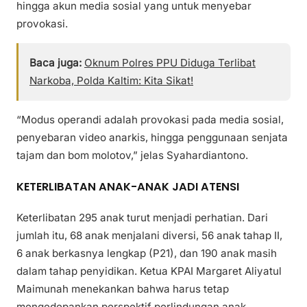
hingga akun media sosial yang untuk menyebar
provokasi.
Baca juga:
Oknum Polres PPU Diduga Terlibat
Narkoba, Polda Kaltim: Kita Sikat!
“Modus operandi adalah provokasi pada media sosial,
penyebaran video anarkis, hingga penggunaan senjata
tajam dan bom molotov,” jelas Syahardiantono.
KETERLIBATAN ANAK-ANAK JADI ATENSI
Keterlibatan 295 anak turut menjadi perhatian. Dari
jumlah itu, 68 anak menjalani diversi, 56 anak tahap II,
6 anak berkasnya lengkap (P21), dan 190 anak masih
dalam tahap penyidikan. Ketua KPAI Margaret Aliyatul
Maimunah menekankan bahwa harus tetap
mengedepankan perspektif perlindungan anak.