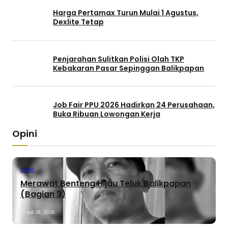
Harga Pertamax Turun Mulai 1 Agustus,
Dexlite Tetap
Penjarahan Sulitkan Polisi Olah TKP
Kebakaran Pasar Sepinggan Balikpapan
Job Fair PPU 2026 Hadirkan 24 Perusahaan,
Buka Ribuan Lowongan Kerja
Opini
OPINI
Merawat Benteng Hijau Teluk Balikpapan
(Bagian 3)
Juli 26, 2026