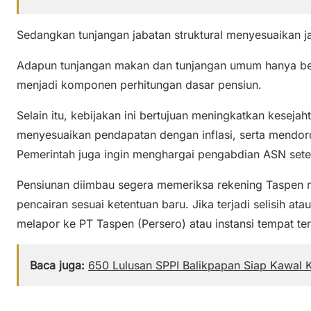
Sedangkan tunjangan jabatan struktural menyesuaikan ja
Adapun tunjangan makan dan tunjangan umum hanya berla
menjadi komponen perhitungan dasar pensiun.
Selain itu, kebijakan ini bertujuan meningkatkan keseja
menyesuaikan pendapatan dengan inflasi, serta mendoron
Pemerintah juga ingin menghargai pengabdian ASN sete
Pensiunan diimbau segera memeriksa rekening Taspen
pencairan sesuai ketentuan baru. Jika terjadi selisih at
melapor ke PT Taspen (Persero) atau instansi tempat ter
Baca juga:
650 Lulusan SPPI Balikpapan Siap Kawal K