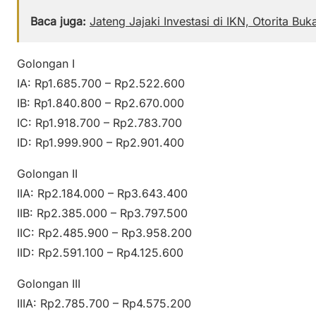
Baca juga:
Jateng Jajaki Investasi di IKN, Otorita Buka
Golongan I
IA: Rp1.685.700 – Rp2.522.600
IB: Rp1.840.800 – Rp2.670.000
IC: Rp1.918.700 – Rp2.783.700
ID: Rp1.999.900 – Rp2.901.400
Golongan II
IIA: Rp2.184.000 – Rp3.643.400
IIB: Rp2.385.000 – Rp3.797.500
IIC: Rp2.485.900 – Rp3.958.200
IID: Rp2.591.100 – Rp4.125.600
Golongan III
IIIA: Rp2.785.700 – Rp4.575.200