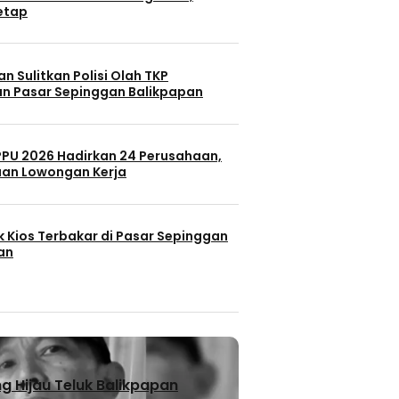
Tetap
n Sulitkan Polisi Olah TKP
n Pasar Sepinggan Balikpapan
 PPU 2026 Hadirkan 24 Perusahaan,
uan Lowongan Kerja
k Kios Terbakar di Pasar Sepinggan
an
 Hijau Teluk Balikpapan