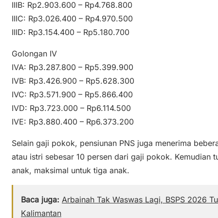
IIIB: Rp2.903.600 – Rp4.768.800
IIIC: Rp3.026.400 – Rp4.970.500
IIID: Rp3.154.400 – Rp5.180.700
Golongan IV
IVA: Rp3.287.800 – Rp5.399.900
IVB: Rp3.426.900 – Rp5.628.300
IVC: Rp3.571.900 – Rp5.866.400
IVD: Rp3.723.000 – Rp6.114.500
IVE: Rp3.880.400 – Rp6.373.200
Selain gaji pokok, pensiunan PNS juga menerima bebera
atau istri sebesar 10 persen dari gaji pokok. Kemudian 
anak, maksimal untuk tiga anak.
Baca juga:
Arbainah Tak Waswas Lagi, BSPS 2026 T
Kalimantan