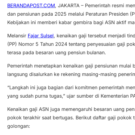
BERANDAPOST.COM
, JAKARTA – Pemerintah resmi mena
dan pensiunan pada 2025 melalui Peraturan Presiden (
Kebijakan ini memberi kabar gembira bagi ASN aktif ma
Melansir
Fajar Sulsel
, kenaikan gaji tersebut menjadi tin
(PP) Nomor 5 Tahun 2024 tentang penyesuaian gaji p
terasa pada besaran uang pensiun bulanan.
Pemerintah menetapkan kenaikan gaji pensiunan mulai b
langsung disalurkan ke rekening masing-masing peneri
“Langkah ini juga bagian dari komitmen pemerintah men
yang sudah purna tugas,” ujar sumber di Kementerian P
Kenaikan gaji ASN juga memengaruhi besaran uang pensi
pokok terakhir saat bertugas. Berikut daftar gaji poko
golongan: