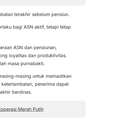
batan terakhir sebelum pensiun.
ku bagi ASN aktif, tetapi tetap
hteraan ASN dan pensiunan,
g loyalitas dan produktivitas.
lah masa purnabakti.
 masing-masing untuk memastikan
au keterlambatan, penerima dapat
akhir berdinas.
operasi Merah Putih