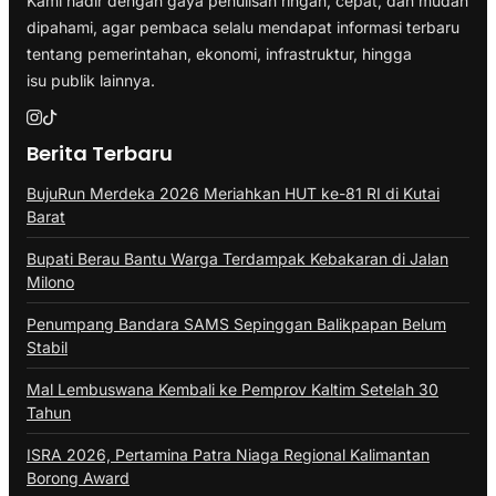
Kami hadir dengan gaya penulisan ringan, cepat, dan mudah
dipahami, agar pembaca selalu mendapat informasi terbaru
tentang pemerintahan, ekonomi, infrastruktur, hingga
isu publik lainnya.
Berita Terbaru
BujuRun Merdeka 2026 Meriahkan HUT ke-81 RI di Kutai
Barat
Bupati Berau Bantu Warga Terdampak Kebakaran di Jalan
Milono
Penumpang Bandara SAMS Sepinggan Balikpapan Belum
Stabil
Mal Lembuswana Kembali ke Pemprov Kaltim Setelah 30
Tahun
ISRA 2026, Pertamina Patra Niaga Regional Kalimantan
Borong Award