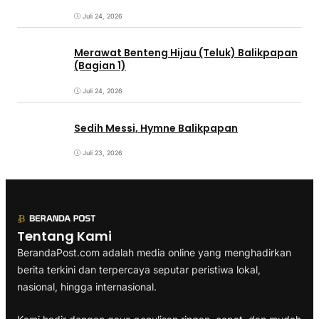
Juli 24, 2026
Merawat Benteng Hijau (Teluk) Balikpapan
(Bagian 1)
Juli 24, 2026
Sedih Messi, Hymne Balikpapan
Juli 23, 2026
Tentang Kami
BerandaPost.com adalah media online yang menghadirkan
berita terkini dan terpercaya seputar peristiwa lokal,
nasional, hingga internasional.