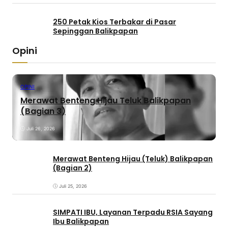
250 Petak Kios Terbakar di Pasar
Sepinggan Balikpapan
Opini
OPINI
Merawat Benteng Hijau Teluk Balikpapan
(Bagian 3)
Juli 26, 2026
Merawat Benteng Hijau (Teluk) Balikpapan
(Bagian 2)
Juli 25, 2026
SIMPATI IBU, Layanan Terpadu RSIA Sayang
Ibu Balikpapan