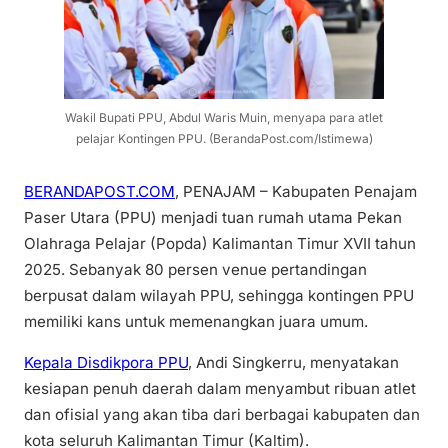
Wakil Bupati PPU, Abdul Waris Muin, menyapa para atlet
pelajar Kontingen PPU. (BerandaPost.com/Istimewa)
BERANDAPOST.COM
, PENAJAM – Kabupaten Penajam
Paser Utara (PPU) menjadi tuan rumah utama Pekan
Olahraga Pelajar (Popda) Kalimantan Timur XVII tahun
2025. Sebanyak 80 persen venue pertandingan
berpusat dalam wilayah PPU, sehingga kontingen PPU
memiliki kans untuk memenangkan juara umum.
Kepala Disdikpora PPU
, Andi Singkerru, menyatakan
kesiapan penuh daerah dalam menyambut ribuan atlet
dan ofisial yang akan tiba dari berbagai kabupaten dan
kota seluruh Kalimantan Timur (Kaltim).