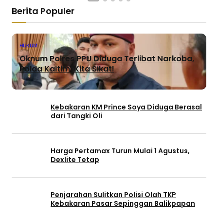
Berita Populer
HUKUM
Oknum Polres PPU Diduga Terlibat Narkoba,
Polda Kaltim: Kita Sikat!
Kebakaran KM Prince Soya Diduga Berasal
dari Tangki Oli
Harga Pertamax Turun Mulai 1 Agustus,
Dexlite Tetap
Penjarahan Sulitkan Polisi Olah TKP
Kebakaran Pasar Sepinggan Balikpapan