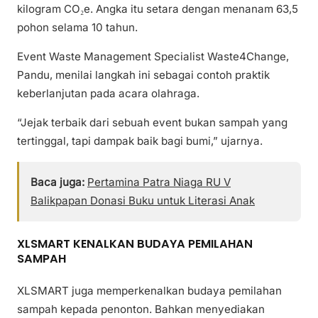
kilogram CO₂e. Angka itu setara dengan menanam 63,5
pohon selama 10 tahun.
Event Waste Management Specialist Waste4Change,
Pandu, menilai langkah ini sebagai contoh praktik
keberlanjutan pada acara olahraga.
“Jejak terbaik dari sebuah event bukan sampah yang
tertinggal, tapi dampak baik bagi bumi,” ujarnya.
Baca juga:
Pertamina Patra Niaga RU V
Balikpapan Donasi Buku untuk Literasi Anak
XLSMART KENALKAN BUDAYA PEMILAHAN
SAMPAH
XLSMART juga memperkenalkan budaya pemilahan
sampah kepada penonton. Bahkan menyediakan