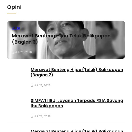
Opini
OPINI
Merawat Benteng Hijau Teluk Balikpapan
(Bagian 3)
Juli 26, 2026
Merawat Benteng Hijau (Teluk) Balikpapan
(Bagian 2)
Juli 25, 2026
SIMPATI IBU, Layanan Terpadu RSIA Sayang
Ibu Balikpapan
Juli 24, 2026
Merawat Benteng Hijau (Teluk) Balikpapan