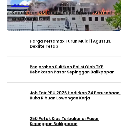
SAMARINDA
Kebakaran KM Prince Soya Diduga Berasal
dari Tangki Oli
Harga Pertamax Turun Mulai 1 Agustus,
Dexlite Tetap
Penjarahan Sulitkan Polisi Olah TKP
Kebakaran Pasar Sepinggan Balikpapan
Job Fair PPU 2026 Hadirkan 24 Perusahaan,
Buka Ribuan Lowongan Kerja
250 Petak Kios Terbakar di Pasar
Sepinggan Balikpapan