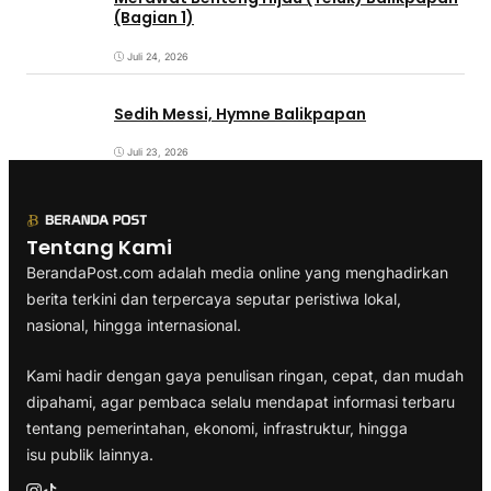
(Bagian 1)
Juli 24, 2026
Sedih Messi, Hymne Balikpapan
Juli 23, 2026
Tentang Kami
BerandaPost.com adalah media online yang menghadirkan
berita terkini dan terpercaya seputar peristiwa lokal,
nasional, hingga internasional.
Kami hadir dengan gaya penulisan ringan, cepat, dan mudah
dipahami, agar pembaca selalu mendapat informasi terbaru
tentang pemerintahan, ekonomi, infrastruktur, hingga
isu publik lainnya.