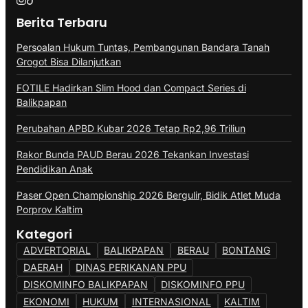
Berita Terbaru
Persoalan Hukum Tuntas, Pembangunan Bandara Tanah
Grogot Bisa Dilanjutkan
FOTILE Hadirkan Slim Hood dan Compact Series di
Balikpapan
Perubahan APBD Kubar 2026 Tetap Rp2,96 Triliun
Rakor Bunda PAUD Berau 2026 Tekankan Investasi
Pendidikan Anak
Paser Open Championship 2026 Bergulir, Bidik Atlet Muda
Porprov Kaltim
Kategori
ADVERTORIAL
BALIKPAPAN
BERAU
BONTANG
DAERAH
DINAS PERIKANAN PPU
DISKOMINFO BALIKPAPAN
DISKOMINFO PPU
EKONOMI
HUKUM
INTERNASIONAL
KALTIM