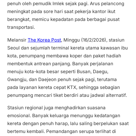
penuh oleh pemudik Imlek sejak pagi. Arus pelancong
meningkat pada sore hari saat pekerja kantor ikut
berangkat, memicu kepadatan pada berbagai pusat
transportasi.
Melansir
The Korea Post
, Minggu (16/2/2026), stasiun
Seoul dan sejumlah terminal kereta utama kawasan ibu
kota, penumpang membawa koper dan paket hadiah
membentuk antrean panjang. Banyak perjalanan
menuju kota-kota besar seperti Busan, Daegu,
Gwangju, dan Daejeon penuh sejak pagi, terutama
pada layanan kereta cepat KTX, sehingga sebagian
penumpang mencari tiket berdiri atau jadwal alternatif.
Stasiun regional juga menghadirkan suasana
emosional. Banyak keluarga menunggu kedatangan
kereta dengan penuh harap, lalu saling berpelukan saat
bertemu kembali. Pemandangan serupa terlihat di