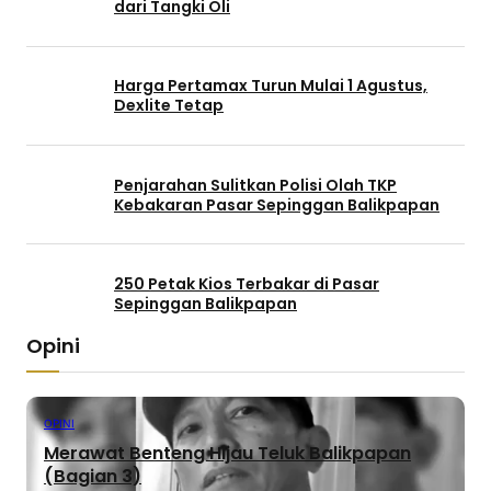
dari Tangki Oli
Harga Pertamax Turun Mulai 1 Agustus,
Dexlite Tetap
Penjarahan Sulitkan Polisi Olah TKP
Kebakaran Pasar Sepinggan Balikpapan
250 Petak Kios Terbakar di Pasar
Sepinggan Balikpapan
Opini
OPINI
Merawat Benteng Hijau Teluk Balikpapan
(Bagian 3)