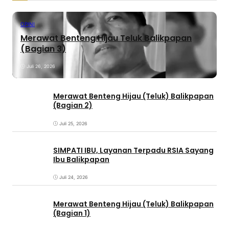
OPINI
Merawat Benteng Hijau Teluk Balikpapan
(Bagian 3)
Juli 26, 2026
Merawat Benteng Hijau (Teluk) Balikpapan
(Bagian 2)
Juli 25, 2026
SIMPATI IBU, Layanan Terpadu RSIA Sayang
Ibu Balikpapan
Juli 24, 2026
Merawat Benteng Hijau (Teluk) Balikpapan
(Bagian 1)