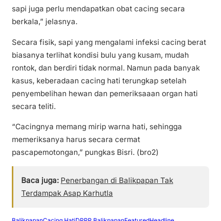
sapi juga perlu mendapatkan obat cacing secara
berkala,” jelasnya.
Secara fisik, sapi yang mengalami infeksi cacing berat
biasanya terlihat kondisi bulu yang kusam, mudah
rontok, dan berdiri tidak normal. Namun pada banyak
kasus, keberadaan cacing hati terungkap setelah
penyembelihan hewan dan pemeriksaaan organ hati
secara teliti.
“Cacingnya memang mirip warna hati, sehingga
memeriksanya harus secara cermat
pascapemotongan,” pungkas Bisri. (bro2)
Baca juga:
Penerbangan di Balikpapan Tak
Terdampak Asap Karhutla
Balikpapan
Cacing Hati
DPPP Balikpapan
Featured
Headline