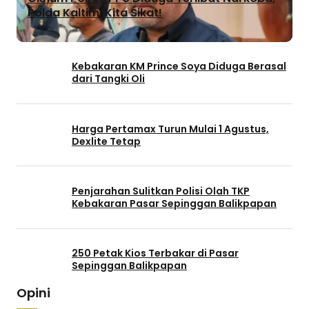
Polda Kaltim: Kita Sikat!
Kebakaran KM Prince Soya Diduga Berasal
dari Tangki Oli
Harga Pertamax Turun Mulai 1 Agustus,
Dexlite Tetap
Penjarahan Sulitkan Polisi Olah TKP
Kebakaran Pasar Sepinggan Balikpapan
250 Petak Kios Terbakar di Pasar
Sepinggan Balikpapan
Opini