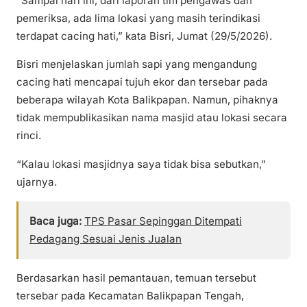
“Sampai hari ini, dari laporan tim pengawas dan
pemeriksa, ada lima lokasi yang masih terindikasi
terdapat cacing hati,” kata Bisri, Jumat (29/5/2026).
Bisri menjelaskan jumlah sapi yang mengandung
cacing hati mencapai tujuh ekor dan tersebar pada
beberapa wilayah Kota Balikpapan. Namun, pihaknya
tidak mempublikasikan nama masjid atau lokasi secara
rinci.
“Kalau lokasi masjidnya saya tidak bisa sebutkan,”
ujarnya.
Baca juga:
TPS Pasar Sepinggan Ditempati
Pedagang Sesuai Jenis Jualan
Berdasarkan hasil pemantauan, temuan tersebut
tersebar pada Kecamatan Balikpapan Tengah,