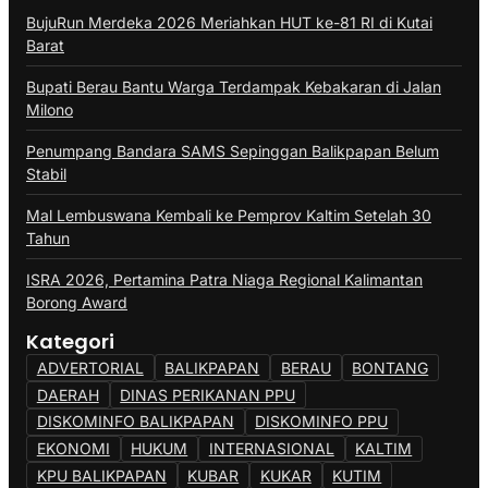
BujuRun Merdeka 2026 Meriahkan HUT ke-81 RI di Kutai
Barat
Bupati Berau Bantu Warga Terdampak Kebakaran di Jalan
Milono
Penumpang Bandara SAMS Sepinggan Balikpapan Belum
Stabil
Mal Lembuswana Kembali ke Pemprov Kaltim Setelah 30
Tahun
ISRA 2026, Pertamina Patra Niaga Regional Kalimantan
Borong Award
Kategori
ADVERTORIAL
BALIKPAPAN
BERAU
BONTANG
DAERAH
DINAS PERIKANAN PPU
DISKOMINFO BALIKPAPAN
DISKOMINFO PPU
EKONOMI
HUKUM
INTERNASIONAL
KALTIM
KPU BALIKPAPAN
KUBAR
KUKAR
KUTIM