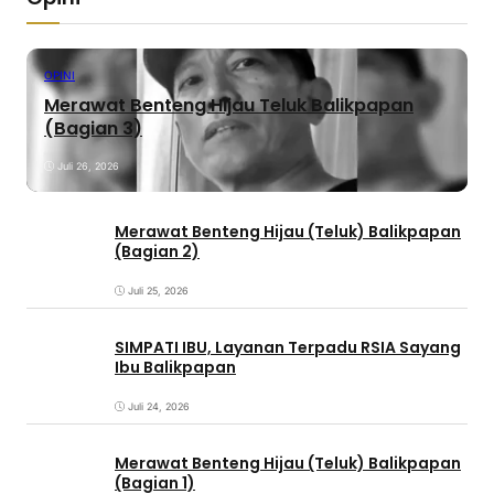
OPINI
Merawat Benteng Hijau Teluk Balikpapan
(Bagian 3)
Juli 26, 2026
Merawat Benteng Hijau (Teluk) Balikpapan
(Bagian 2)
Juli 25, 2026
SIMPATI IBU, Layanan Terpadu RSIA Sayang
Ibu Balikpapan
Juli 24, 2026
Merawat Benteng Hijau (Teluk) Balikpapan
(Bagian 1)