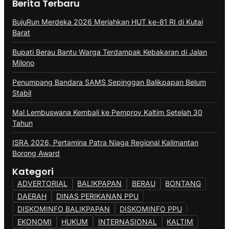
Berita Terbaru
BujuRun Merdeka 2026 Meriahkan HUT ke-81 RI di Kutai
Barat
Bupati Berau Bantu Warga Terdampak Kebakaran di Jalan
Milono
Penumpang Bandara SAMS Sepinggan Balikpapan Belum
Stabil
Mal Lembuswana Kembali ke Pemprov Kaltim Setelah 30
Tahun
ISRA 2026, Pertamina Patra Niaga Regional Kalimantan
Borong Award
Kategori
ADVERTORIAL
BALIKPAPAN
BERAU
BONTANG
DAERAH
DINAS PERIKANAN PPU
DISKOMINFO BALIKPAPAN
DISKOMINFO PPU
EKONOMI
HUKUM
INTERNASIONAL
KALTIM