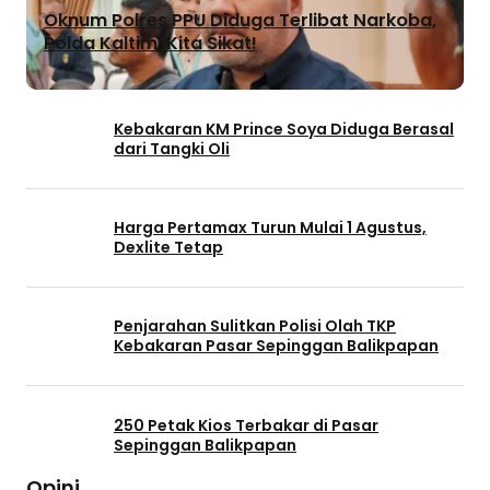
Oknum Polres PPU Diduga Terlibat Narkoba,
Polda Kaltim: Kita Sikat!
Kebakaran KM Prince Soya Diduga Berasal
dari Tangki Oli
Harga Pertamax Turun Mulai 1 Agustus,
Dexlite Tetap
Penjarahan Sulitkan Polisi Olah TKP
Kebakaran Pasar Sepinggan Balikpapan
250 Petak Kios Terbakar di Pasar
Sepinggan Balikpapan
Opini