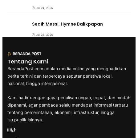
Juli 24, 2026
Sedih Messi, Hymne Balikpapan
Juli 23, 2026
Tentang Kami
BerandaPost.com adalah media online yang menghadirkan
berita terkini dan terpercaya seputar peristiwa lokal,
nasional, hingga internasional.
Kami hadir dengan gaya penulisan ringan, cepat, dan mudah
dipahami, agar pembaca selalu mendapat informasi terbaru
tentang pemerintahan, ekonomi, infrastruktur, hingga
isu publik lainnya.