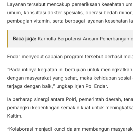
Layanan tersebut mencakup pemeriksaan kesehatan um
umum, konsultasi dokter spesialis, operasi bedah minor
pembagian vitamin, serta berbagai layanan kesehatan la
Baca juga:
Karhutla Berpotensi Ancam Penerbangan d
Endar menyebut capaian program tersebut berhasil mel
“Pada intinya kegiatan ini bertujuan untuk meningkatka
dengan masyarakat yang sehat, maka kehidupan sosial d
terjaga dengan baik,” ungkap Irjen Pol Endar.
Ia berharap sinergi antara Polri, pemerintah daerah, ten
pemangku kepentingan semakin kuat untuk meningkatk
Kaltim.
“Kolaborasi menjadi kunci dalam membangun masyarakat