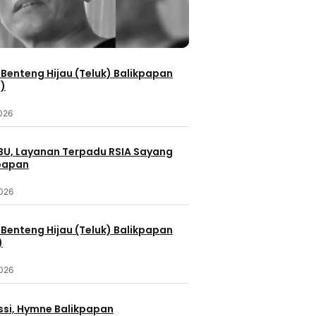
Benteng Hijau (Teluk) Balikpapan
2)
2026
IBU, Layanan Terpadu RSIA Sayang
kpapan
2026
Benteng Hijau (Teluk) Balikpapan
)
2026
ssi, Hymne Balikpapan