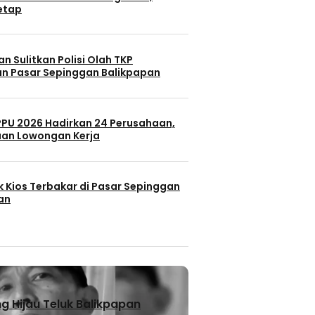
Tetap
n Sulitkan Polisi Olah TKP
n Pasar Sepinggan Balikpapan
 PPU 2026 Hadirkan 24 Perusahaan,
uan Lowongan Kerja
k Kios Terbakar di Pasar Sepinggan
an
 Hijau Teluk Balikpapan