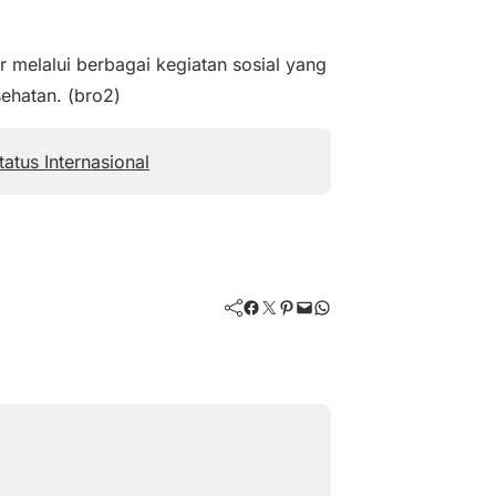
 melalui berbagai kegiatan sosial yang
ehatan. (bro2)
atus Internasional
Facebook
Twitter
Pinterest
Mail
WhatsApp