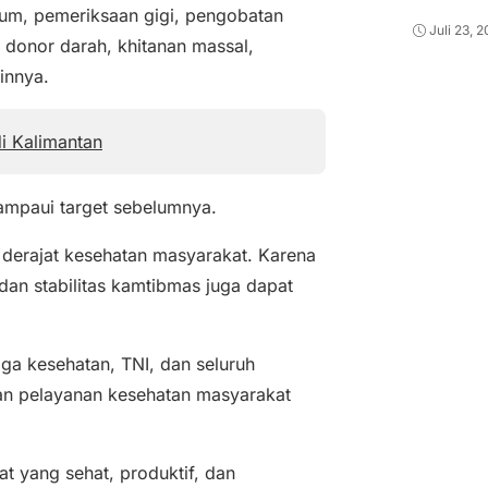
um, pemeriksaan gigi, pengobatan
Juli 23, 
, donor darah, khitanan massal,
innya.
i Kalimantan
ampaui target sebelumnya.
n derajat kesehatan masyarakat. Karena
an stabilitas kamtibmas juga dapat
aga kesehatan, TNI, dan seluruh
an pelayanan kesehatan masyarakat
 yang sehat, produktif, dan