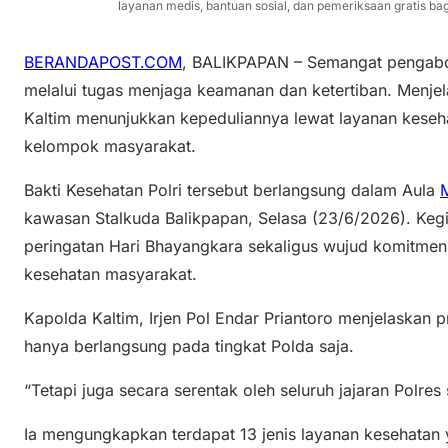
layanan medis, bantuan sosial, dan pemeriksaan gratis ba
BERANDAPOST.COM
, BALIKPAPAN – Semangat pengabd
melalui tugas menjaga keamanan dan ketertiban. Menje
Kaltim menunjukkan kepeduliannya lewat layanan keseh
kelompok masyarakat.
Bakti Kesehatan Polri tersebut berlangsung dalam Aula
kawasan Stalkuda Balikpapan, Selasa (23/6/2026). Kegia
peringatan Hari Bhayangkara sekaligus wujud komitmen 
kesehatan masyarakat.
Kapolda Kaltim, Irjen Pol Endar Priantoro menjelaskan 
hanya berlangsung pada tingkat Polda saja.
“Tetapi juga secara serentak oleh seluruh jajaran Polres
Ia mengungkapkan terdapat 13 jenis layanan kesehatan