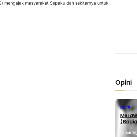
) mengajak masyarakat Sepaku dan sekitarnya untuk
Opini
OPINI
Merawa
(Bagia
Juli 26