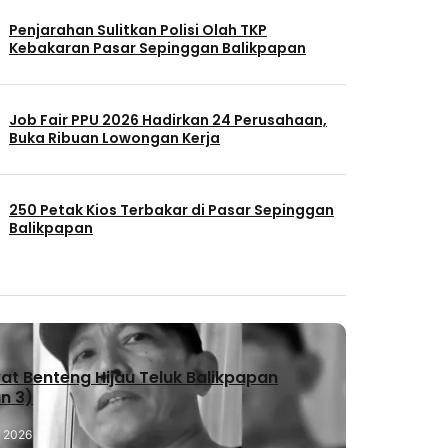
Penjarahan Sulitkan Polisi Olah TKP
Kebakaran Pasar Sepinggan Balikpapan
Job Fair PPU 2026 Hadirkan 24 Perusahaan,
Buka Ribuan Lowongan Kerja
250 Petak Kios Terbakar di Pasar Sepinggan
Balikpapan
t Benteng Hijau Teluk Balikpapan
n 3)
, 2026