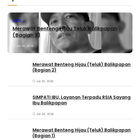
OPINI
Merawat Benteng Hijau Teluk Balikpapan
(Bagian 3)
Juli 26, 2026
Merawat Benteng Hijau (Teluk) Balikpapan
(Bagian 2)
Juli 25, 2026
SIMPATI IBU, Layanan Terpadu RSIA Sayang
Ibu Balikpapan
Juli 24, 2026
Merawat Benteng Hijau (Teluk) Balikpapan
(Bagian 1)