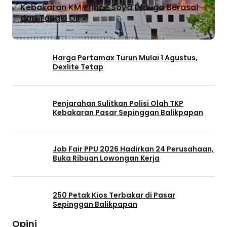
Kebakaran KM Prince Soya Diduga Berasal
dari Tangki Oli
Harga Pertamax Turun Mulai 1 Agustus,
Dexlite Tetap
Penjarahan Sulitkan Polisi Olah TKP
Kebakaran Pasar Sepinggan Balikpapan
Job Fair PPU 2026 Hadirkan 24 Perusahaan,
Buka Ribuan Lowongan Kerja
250 Petak Kios Terbakar di Pasar
Sepinggan Balikpapan
Opini