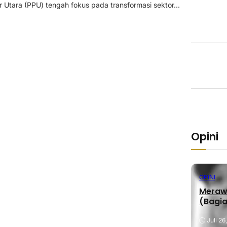
 Utara (PPU) tengah fokus pada transformasi sektor...
Opini
OPINI
Merawa
(Bagia
Juli 26