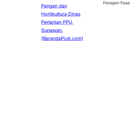
Penajam Paser
Pangan dan
Hortikultura Dinas
Pertanian PPU,
Gunawan.
(BerandaPost.com)