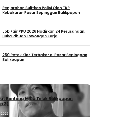
Penjarahan Sulitkan Polisi Olah TKP
Kebakaran Pasar Sepinggan Balikpapan
Job Fair PPU 2026 Hadirkan 24 Perusahaan,
Buka Ribuan Lowongan Kerja
250 Petak Kios Terbakar di Pasar Sepinggan
Balikpapan
t Benteng Hijau Teluk Balikpapan
n 3)
, 2026