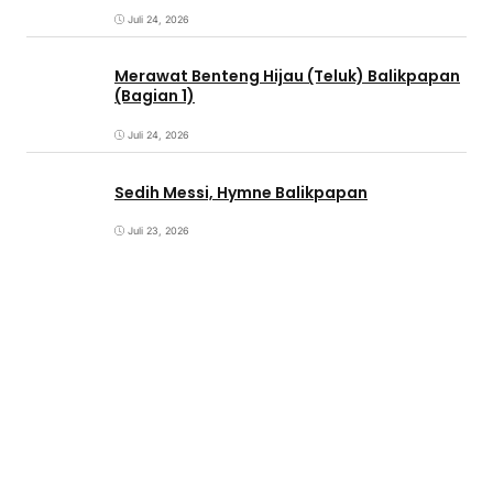
Juli 24, 2026
Merawat Benteng Hijau (Teluk) Balikpapan
(Bagian 1)
Juli 24, 2026
Sedih Messi, Hymne Balikpapan
Juli 23, 2026