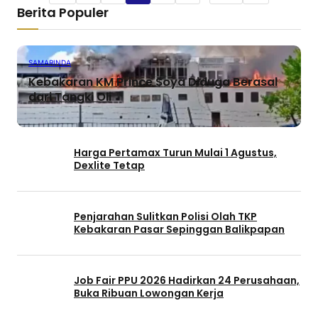
Berita Populer
SAMARINDA
Kebakaran KM Prince Soya Diduga Berasal
dari Tangki Oli
Harga Pertamax Turun Mulai 1 Agustus,
Dexlite Tetap
Penjarahan Sulitkan Polisi Olah TKP
Kebakaran Pasar Sepinggan Balikpapan
Job Fair PPU 2026 Hadirkan 24 Perusahaan,
Buka Ribuan Lowongan Kerja